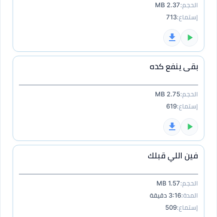
الحجم:
2.37 MB
إستماع:
713
بقى ينفع كده
الحجم:
2.75 MB
إستماع:
619
فين اللي قبلك
الحجم:
1.57 MB
المدة:
3:16 دقيقة
إستماع:
509