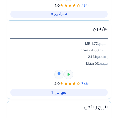
★★★★☆
4.0
(454)
نسخ أخرى 3
من ناري
الحجم:
1.72 MB
المدة:
4:06 دقيقة
إستماع:
2431
جودة:
56 kbps
★★★★☆
4.0
(346)
نسخ أخرى 1
بتروح و بتجي