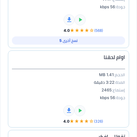
جودة:
56 kbps
★★★★☆
4.0
(568)
نسخ أخرى 5
اوام لحقنا
الحجم:
1.41 MB
المدة:
3:22 دقيقة
إستماع:
2465
جودة:
56 kbps
★★★★☆
4.0
(326)
تقوللي افكر