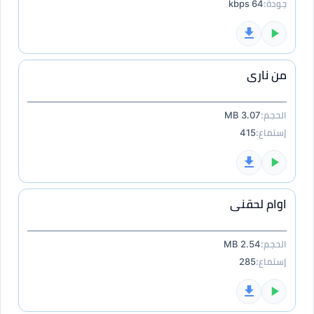
جودة:
64 kbps
من نارى
الحجم:
3.07 MB
إستماع:
415
اوام لحقنى
الحجم:
2.54 MB
إستماع:
285