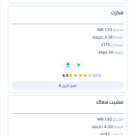
فكرت
الحجم:
1.53 MB
المدة:
3:38 دقيقة
إستماع:
2175
جودة:
56 kbps
★★★★☆
4.0
(273)
نسخ أخرى 4
مشيت معاك
الحجم:
1.82 MB
المدة:
4:20 دقيقة
إستماع:
4147