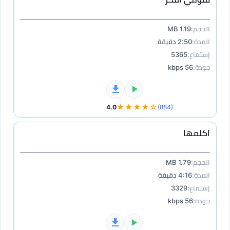
الحجم:
1.19 MB
المدة:
2:50 دقيقة
إستماع:
5365
جودة:
56 kbps
★★★★☆
4.0
(884)
اكلمها
الحجم:
1.79 MB
المدة:
4:16 دقيقة
إستماع:
3329
جودة:
56 kbps