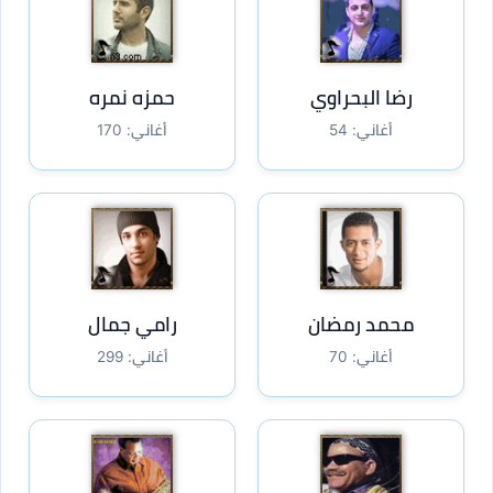
رضا البحراوي
حمزه نمره
أغاني: 54
أغاني: 170
محمد رمضان
رامي جمال
أغاني: 70
أغاني: 299