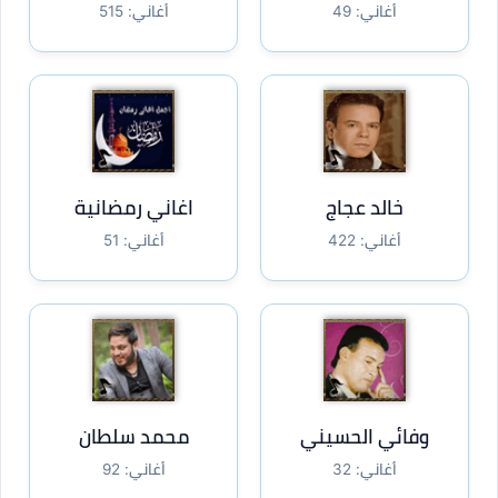
أغاني: 49
أغاني: 515
خالد عجاج
اغاني رمضانية
أغاني: 422
أغاني: 51
وفائي الحسيني
محمد سلطان
أغاني: 32
أغاني: 92