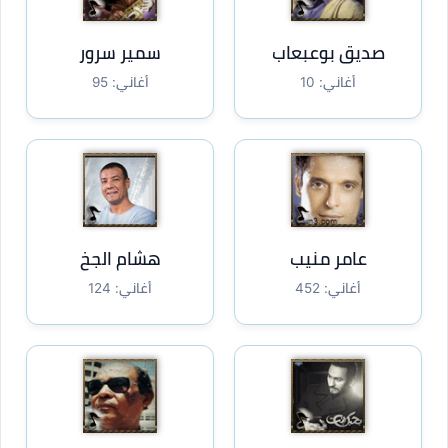
صديق بوعبعاب
سمير سرور
أغاني: 10
أغاني: 95
عامر منيب
هشام الجخ
أغاني: 452
أغاني: 124