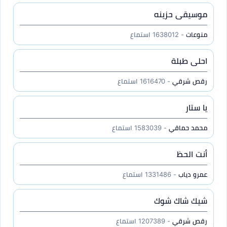
موسيقى حزينه
منوعات
- 1638012 استماع
احلى طبلة
رقص شرقي
- 1616470 استماع
يا ستار
محمد حماقي
- 1583039 استماع
أنت الحظ
عمرو دياب
- 1331486 استماع
شيك شاك شوك
رقص شرقي
- 1207389 استماع