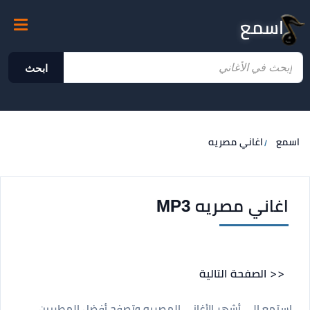
اسمع
ابحث
اسمع
اغاني مصريه
اغاني مصريه MP3
<< الصفحة التالية
استمع إلى أشهر الأغاني المصريه وتصفح أفضل المطربين