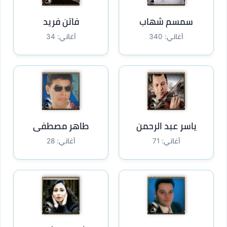
سمسم شهاب
فاتن فريد
أغاني: 340
أغاني: 34
ياسر عبد الرحمن
طاهر مصطفى
أغاني: 71
أغاني: 28