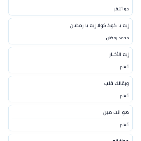
جو أشقر
إيه يا كوكاكولا إيه يا رمضان
محمد رمضان
إيه الأخبار
أنغام
وبقالك قلب
أنغام
هو انت مين
أنغام