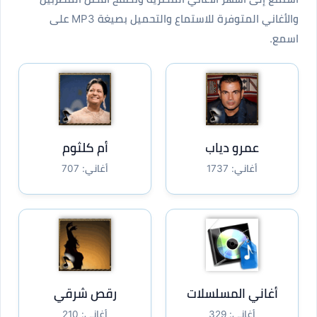
والأغاني المتوفرة للاستماع والتحميل بصيغة MP3 على
اسمع.
عمرو دياب
أم كلثوم
أغاني: 1737
أغاني: 707
أغاني المسلسلات
رقص شرقي
أغاني: 329
أغاني: 210