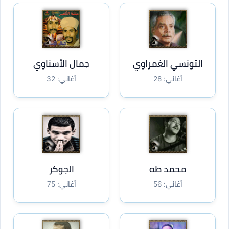
التونسي الغمراوي
جمال الأسناوي
أغاني: 28
أغاني: 32
محمد طه
الجوكر
أغاني: 56
أغاني: 75