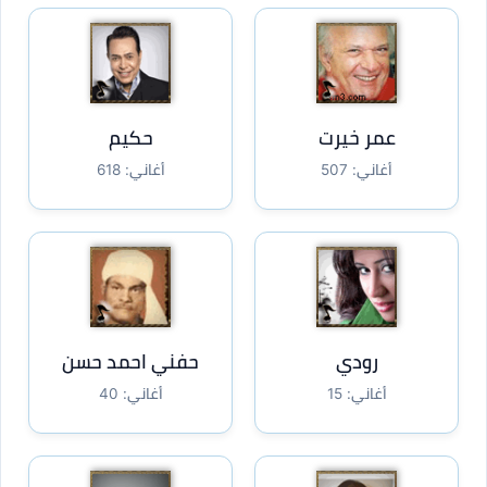
عمر خيرت
حكيم
أغاني: 507
أغاني: 618
رودي
حفني احمد حسن
أغاني: 15
أغاني: 40