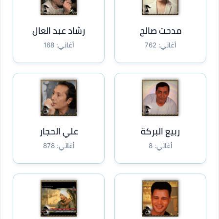
مدحت صالح
رشاد عبد العال
أغاني: 762
أغاني: 168
ربيع البركة
علي الحجار
أغاني: 8
أغاني: 878