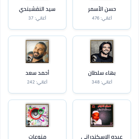
حسن الأسمر
سيد النقشبندي
أغاني: 476
أغاني: 37
بهاء سلطان
أحمد سعد
أغاني: 348
أغاني: 242
عبده الإسكندراني
منوعات