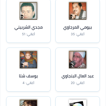
بيومي المرجاوي
مجدي الشربيني
أغاني: 35
أغاني: 51
عبد العال البنجاوي
يوسف شتا
أغاني: 20
أغاني: 4