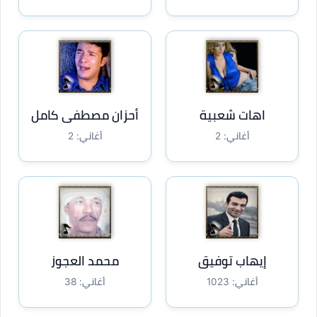
اهات شعبية
أحزان مصطفى كامل
أغاني: 2
أغاني: 2
إيهاب توفيق
محمد العجوز
أغاني: 1023
أغاني: 38