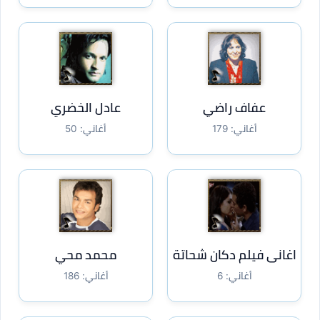
عفاف راضي
عادل الخضري
أغاني: 179
أغاني: 50
اغانى فيلم دكان شحاتة
محمد محي
أغاني: 6
أغاني: 186