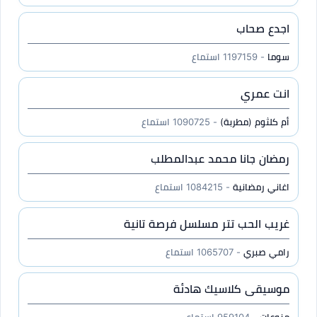
اجدع صحاب
سوما
- 1197159 استماع
انت عمري
أم كلثوم (مطربة)
- 1090725 استماع
رمضان جانا محمد عبدالمطلب
اغاني رمضانية
- 1084215 استماع
غريب الحب تتر مسلسل فرصة تانية
رامي صبري
- 1065707 استماع
موسيقى كلاسيك هادئة