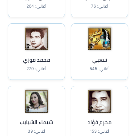
أغاني: 76
أغاني: 264
شعبي
محمد فوزي
أغاني: 545
أغاني: 270
محرم فؤاد
شيماء الشيايب
أغاني: 153
أغاني: 39