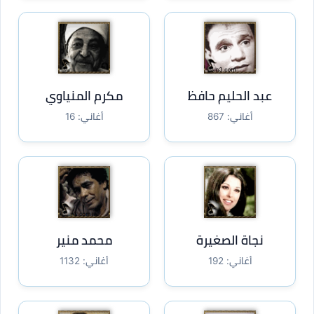
عبد الحليم حافظ
مكرم المنياوي
أغاني: 867
أغاني: 16
نجاة الصغيرة
محمد منير
أغاني: 192
أغاني: 1132