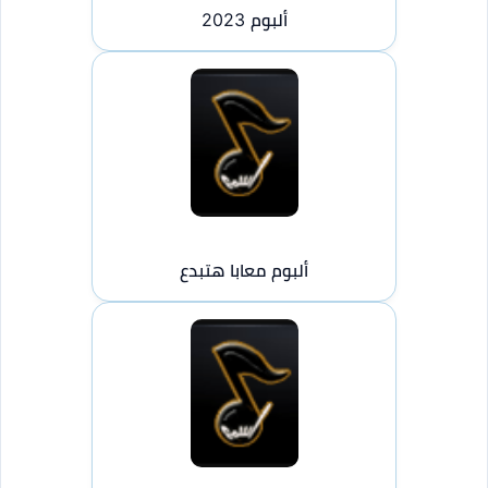
ألبوم 2023
ألبوم معابا هتبدع