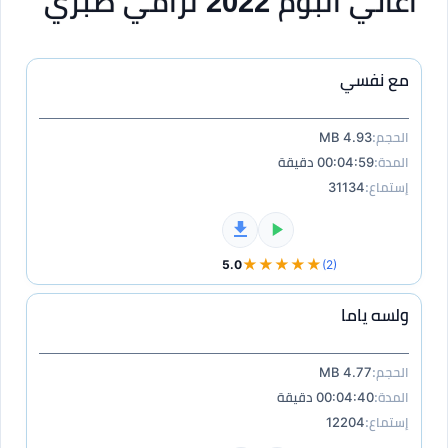
اغاني البوم 2022 لرامي صبري
مع نفسي
الحجم:
4.93 MB
المدة:
00:04:59 دقيقة
إستماع:
31134
★★★★★
5.0
(2)
ولسه ياما
الحجم:
4.77 MB
المدة:
00:04:40 دقيقة
إستماع:
12204