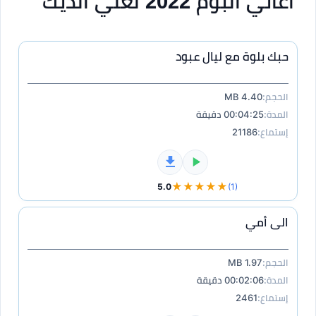
اغاني البوم 2022 لعلي الديك
حبك بلوة مع ليال عبود
الحجم:
4.40 MB
المدة:
00:04:25 دقيقة
إستماع:
21186
★★★★★
5.0
(1)
الى أمي
الحجم:
1.97 MB
المدة:
00:02:06 دقيقة
إستماع:
2461