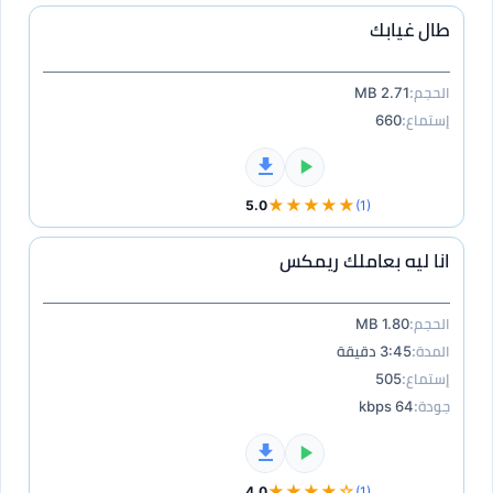
طال غيابك
الحجم:
2.71 MB
إستماع:
660
★★★★★
5.0
(1)
انا ليه بعاملك ريمكس
الحجم:
1.80 MB
المدة:
3:45 دقيقة
إستماع:
505
جودة:
64 kbps
★★★★☆
4.0
(1)