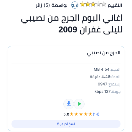
التقييم
بواسطة (
5
)
زائر
2.8
اغاني البوم الجرح من نصيبي
لليلى غفران 2009
الجرح من نصيبي
الحجم:
4.54 MB
المدة:
4:46 دقيقة
إستماع:
9947
جودة:
127 kbps
★★★★★
5.0
(14)
نسخ أخرى 5