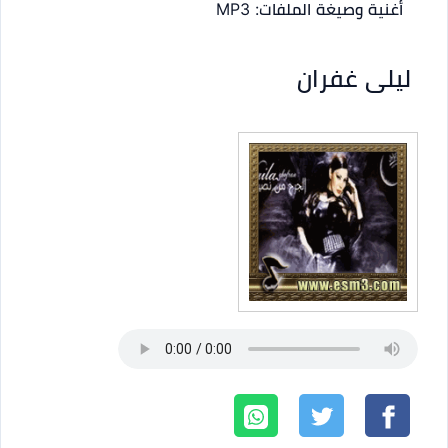
أغنية
وصيغة الملفات: MP3
ليلى غفران