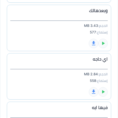
وبعدهالك
الحجم:
3.43 MB
إستماع:
577
اي حاجه
الحجم:
2.84 MB
إستماع:
558
فيها ايه