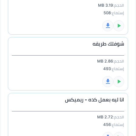
الحجم:
3.19 MB
إستماع:
508
شوفلك طريقه
الحجم:
2.86 MB
إستماع:
493
انا ليه بعمل كده - ريميكس
الحجم:
2.72 MB
إستماع:
456