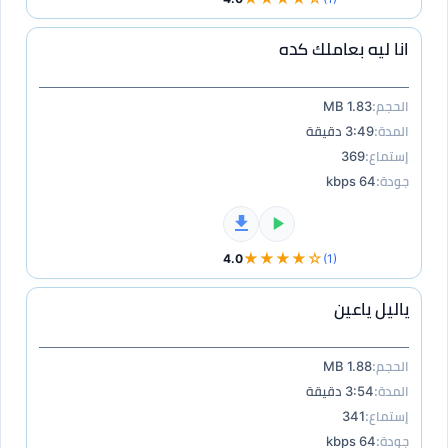
انا ليه بعاملك كده
الحجم:
1.83 MB
المدة:
3:49 دقيقة
إستماع:
369
جودة:
64 kbps
★★★★☆
4.0
(1)
ياليل ياعين
الحجم:
1.88 MB
المدة:
3:54 دقيقة
إستماع:
341
جودة:
64 kbps