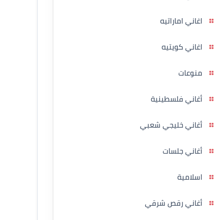
اغاني اماراتيه
اغاني كويتيه
منوعات
أغاني فلسطينية
أغاني خليجي شعبي
أغاني جلسات
اسلامية
أغاني رقص شرقي