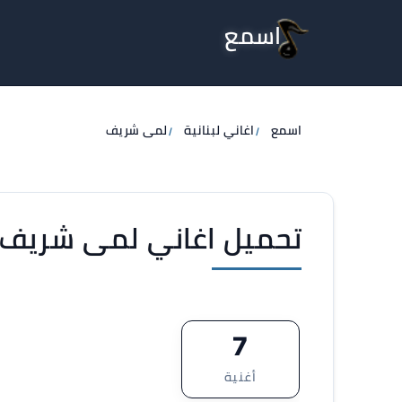
اسمع
اسمع
اغاني لبنانية
لمى شريف
تحميل اغاني لمى شريف MP3
7
أغنية