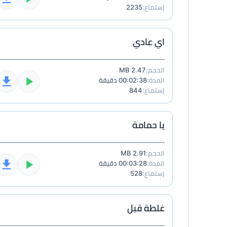
إستماع:
2235
اي عادي
الحجم:
2.47 MB
المدة:
00:02:38 دقيقة
إستماع:
844
يا حمامة
الحجم:
2.91 MB
المدة:
00:03:28 دقيقة
إستماع:
528
غلطة قبل