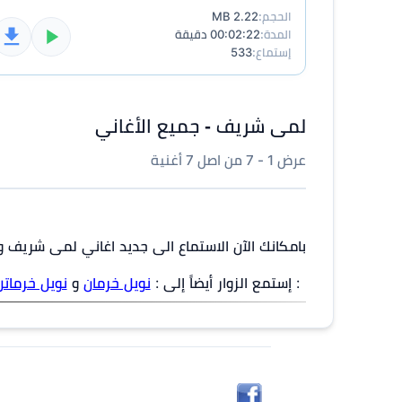
الحجم:
2.22 MB
المدة:
00:02:22 دقيقة
إستماع:
533
لمى شريف - جميع الأغاني
عرض 1 - 7 من اصل 7 أغنية
بامكانك الآن الاستماع الى جديد اغاني لمى شريف و
: إستمع الزوار أيضاً إلى :
نويل خرمان
و
نويل خرماتن