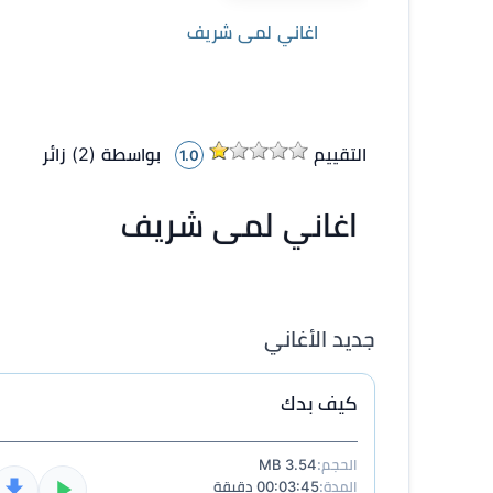
اغاني لمى شريف
التقييم
بواسطة (
2
)
زائر
1.0
اغاني لمى شريف
جديد الأغاني
كيف بدك
الحجم:
3.54 MB
المدة:
00:03:45 دقيقة