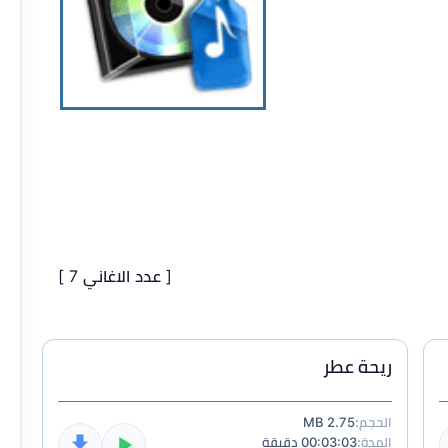
[ عدد الاغاني 7 ]
ريحة عطر
الحجم:
2.75 MB
المدة:
00:03:03 دقيقة