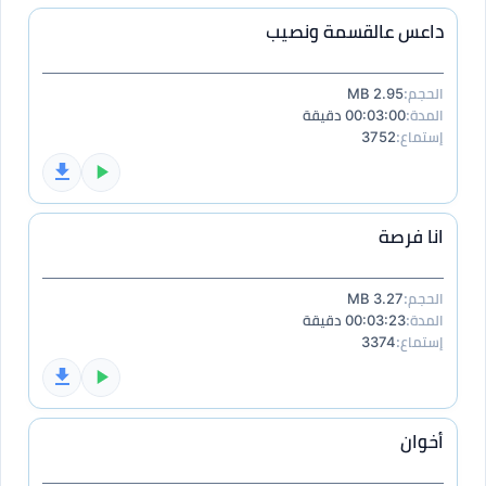
داعس عالقسمة ونصيب
الحجم:
2.95 MB
المدة:
00:03:00 دقيقة
إستماع:
3752
انا فرصة
الحجم:
3.27 MB
المدة:
00:03:23 دقيقة
إستماع:
3374
أخوان