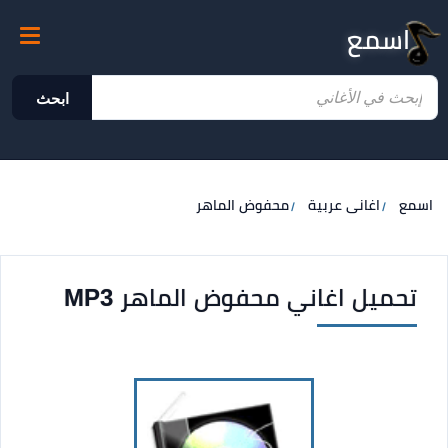
اسمع
ابحث
اسمع
اغانى عربية
محفوض الماهر
تحميل اغاني محفوض الماهر MP3