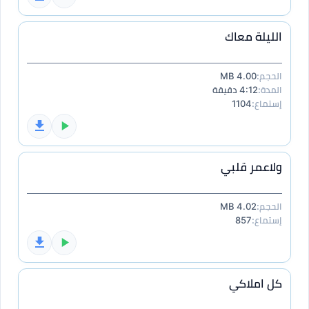
الليلة معاك
الحجم:
4.00 MB
المدة:
4:12 دقيقة
إستماع:
1104
ولاعمر قلبي
الحجم:
4.02 MB
إستماع:
857
كل املاكي