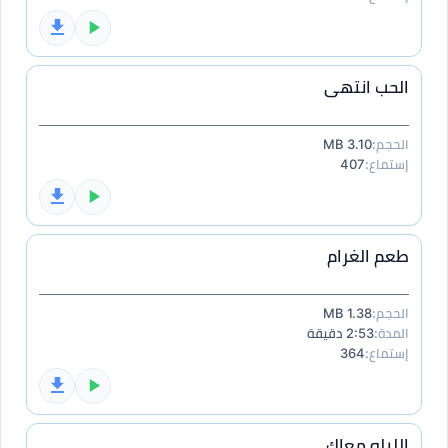
الحب انتهى
الحجم:
3.10 MB
إستماع:
407
طعم الغرام
الحجم:
1.38 MB
المدة:
2:53 دقيقة
إستماع:
364
الليله معاك