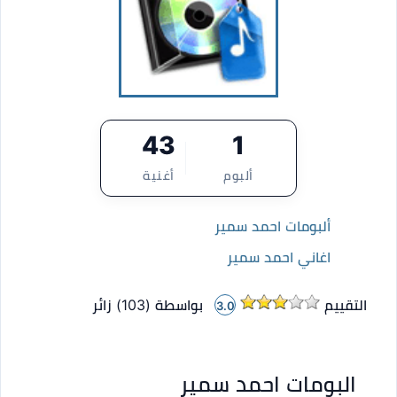
43
1
ألبوم
أغنية
ألبومات احمد سمير
اغاني احمد سمير
التقييم
بواسطة (
103
)
زائر
3.0
البومات احمد سمير