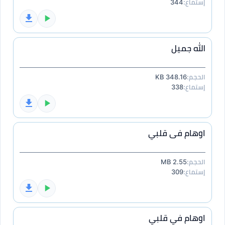
إستماع:
344
الله جميل
الحجم:
348.16 KB
إستماع:
338
اوهام فى قلبي
الحجم:
2.55 MB
إستماع:
309
اوهام في قلبي