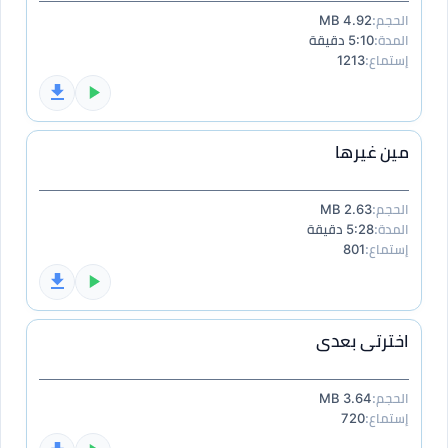
الحجم:
4.92 MB
المدة:
5:10 دقيقة
إستماع:
1213
مين غيرها
الحجم:
2.63 MB
المدة:
5:28 دقيقة
إستماع:
801
اخترتى بعدى
الحجم:
3.64 MB
إستماع:
720