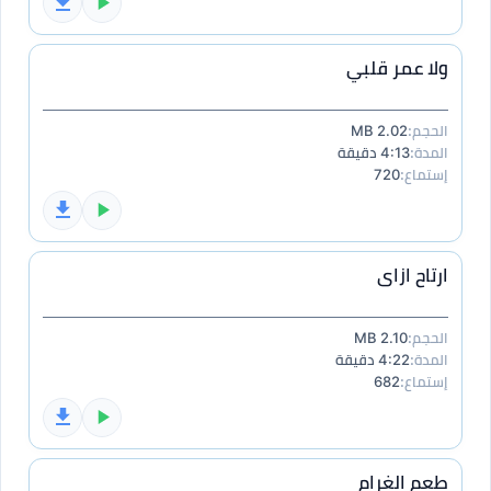
ولا عمر قلبي
الحجم:
2.02 MB
المدة:
4:13 دقيقة
إستماع:
720
ارتاح ازاى
الحجم:
2.10 MB
المدة:
4:22 دقيقة
إستماع:
682
طعم الغرام