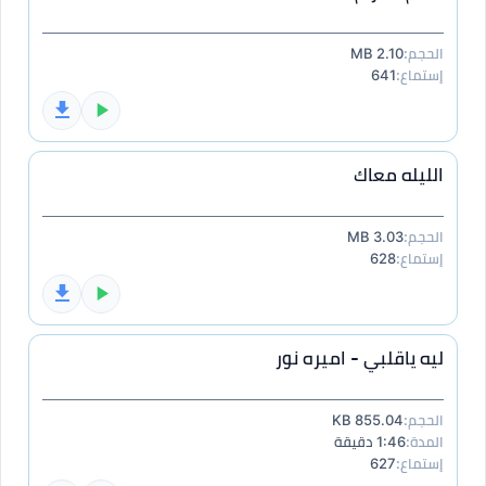
الحجم:
2.10 MB
إستماع:
641
الليله معاك
الحجم:
3.03 MB
إستماع:
628
ليه ياقلبي - اميره نور
الحجم:
855.04 KB
المدة:
1:46 دقيقة
إستماع:
627