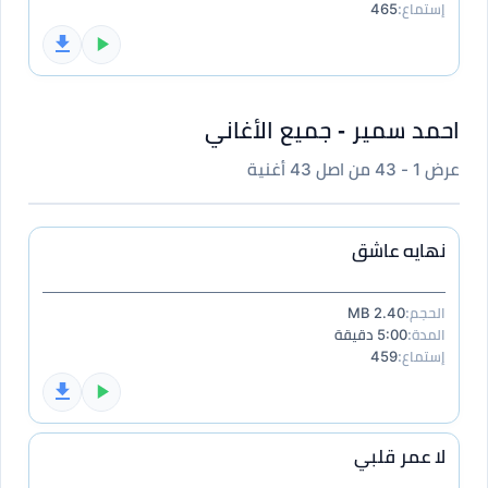
إستماع:
465
احمد سمير - جميع الأغاني
عرض 1 - 43 من اصل 43 أغنية
نهايه عاشق
الحجم:
2.40 MB
المدة:
5:00 دقيقة
إستماع:
459
لا عمر قلبي