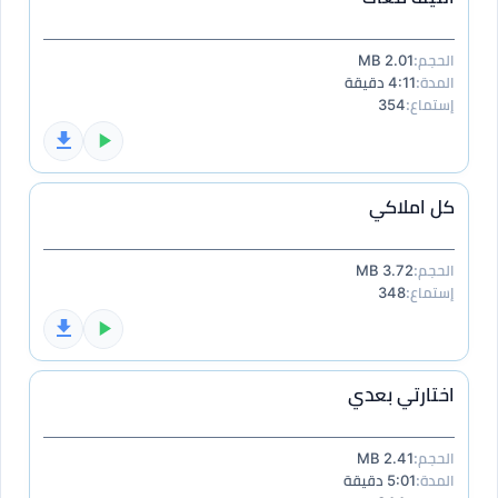
الحجم:
2.01 MB
المدة:
4:11 دقيقة
إستماع:
354
كل املاكي
الحجم:
3.72 MB
إستماع:
348
اختارتي بعدي
الحجم:
2.41 MB
المدة:
5:01 دقيقة