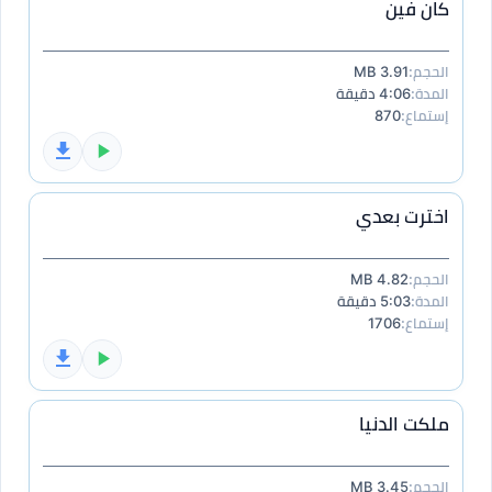
كان فين
الحجم:
3.91 MB
المدة:
4:06 دقيقة
إستماع:
870
اخترت بعدي
الحجم:
4.82 MB
المدة:
5:03 دقيقة
إستماع:
1706
ملكت الدنيا
الحجم:
3.45 MB