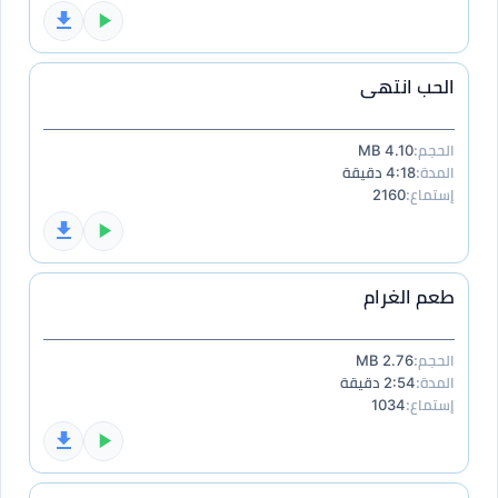
الحب انتهى
الحجم:
4.10 MB
المدة:
4:18 دقيقة
إستماع:
2160
طعم الغرام
الحجم:
2.76 MB
المدة:
2:54 دقيقة
إستماع:
1034