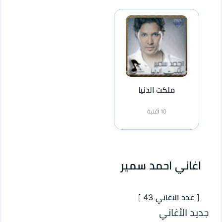
ملكت الدنيا
10 أغنية
اغاني احمد سمير
[ عدد الاغاني 43 ]
جديد الأغاني