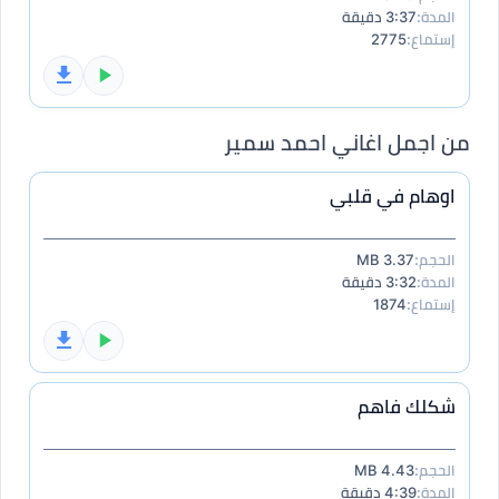
المدة:
3:37 دقيقة
إستماع:
2775
من اجمل اغاني احمد سمير
اوهام في قلبي
الحجم:
3.37 MB
المدة:
3:32 دقيقة
إستماع:
1874
شكلك فاهم
الحجم:
4.43 MB
المدة:
4:39 دقيقة