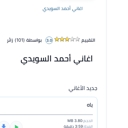
اغاني أحمد السويدي
التقييم
بواسطة (
101
)
زائر
3.0
اغاني أحمد السويدي
جديد الأغاني
ياه
الحجم:
3.80 MB
المدة:
3:59 دقيقة