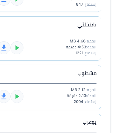
إستماع:
847
ياطفلتي
الحجم:
4.66 MB
المدة:
4:53 دقيقة
إستماع:
1221
مشطوب
الحجم:
2.12 MB
المدة:
2:13 دقيقة
إستماع:
2004
يوعرب