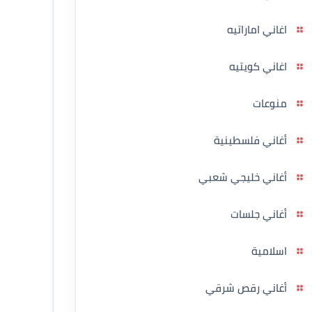
اغاني اماراتيه
اغاني كويتيه
منوعات
أغاني فلسطينية
أغاني خليجي شعبي
أغاني جلسات
اسلامية
أغاني رقص شرقي