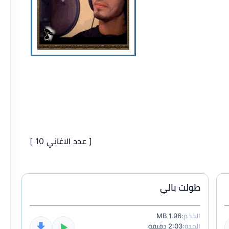
[ عدد الاغاني 10 ]
طولت بالي
الحجم:
1.96 MB
المدة:
2:03 دقيقة