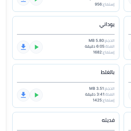
إستماع:
956
يوداني
الحجم:
5.80 MB
المدة:
6:05 دقيقة
إستماع:
1682
بالغلط
الحجم:
3.51 MB
المدة:
3:41 دقيقة
إستماع:
1425
فديته