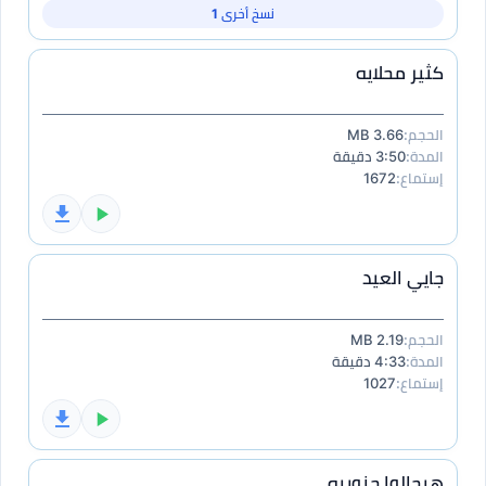
نسخ أخرى 1
كثير محلايه
الحجم:
3.66 MB
المدة:
3:50 دقيقة
إستماع:
1672
جايي العيد
الحجم:
2.19 MB
المدة:
4:33 دقيقة
إستماع:
1027
هيجالوا جنوبيه