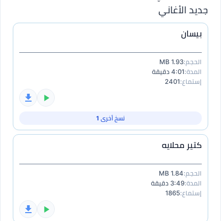
جديد الأغاني
بيسان
الحجم:
1.93 MB
المدة:
4:01 دقيقة
إستماع:
2401
نسخ أخرى 1
كتير محلايه
الحجم:
1.84 MB
المدة:
3:49 دقيقة
إستماع:
1865