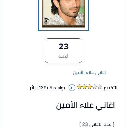
23
أغنية
اغاني علاء الأمين
التقييم
بواسطة (
139
)
زائر
3.1
اغاني علاء الأمين
[ عدد الاغاني 23 ]