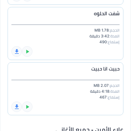
شفت الحلوه
الحجم:
1.78 MB
المدة:
3:42 دقيقة
إستماع:
490
حبيت انا حبيت
الحجم:
2.07 MB
المدة:
4:18 دقيقة
إستماع:
467
علاء الأمين - جميع الأغاني