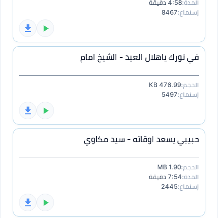
المدة:
4:58 دقيقة
إستماع:
8467
في نورك ياهلال العيد - الشيخ امام
الحجم:
476.99 KB
إستماع:
5497
حبيبي يسعد اوقاته - سيد مكاوي
الحجم:
1.90 MB
المدة:
7:54 دقيقة
إستماع:
2445