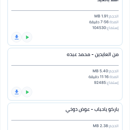
الحجم:
1.91 MB
المدة:
7:56 دقيقة
إستماع:
104530
من العايدين - محمد عبده
الحجم:
5.40 MB
المدة:
11:16 دقيقة
إستماع:
92485
باركو ياحباب - عوض دوخي
الحجم:
2.38 MB