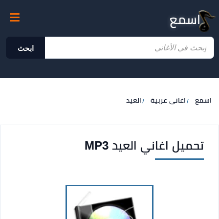
اسمع
ابحث
اسمع
اغانى عربية
العيد
تحميل اغاني العيد MP3