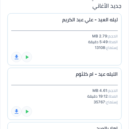
جديد الأغاني
ليله العيد - علي عبد الكريم
الحجم:
2.79 MB
المدة:
5:49 دقيقة
إستماع:
13108
الليله عيد - ام كلثوم
الحجم:
4.61 MB
المدة:
19:12 دقيقة
إستماع:
35767
اهلا بالعيد