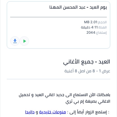
يوم العيد - عبد المحسن المهنا
الحجم:
2.01 MB
المدة:
4:11 دقيقة
إستماع:
2044
العيد - جميع الأغاني
عرض 1 - 8 من اصل 8 أغنية
بامكانك الآن الاستماع الى جديد اغاني العيد و تحميل
الاغاني بصيغة إم بي ثري
: إستمع الزوار أيضاً إلى :
منوعات خليجية
و
داليدا