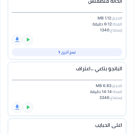
الحاله متطمنش
الحجم:
1.12 MB
المدة:
6:12 دقيقة
إستماع:
1340
نسخ أخرى 1
البانجو بتاعي ..اعتراف
الحجم:
6.83 MB
المدة:
14:14 دقيقة
إستماع:
3346
اغلى الحبايب