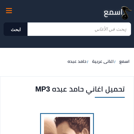
اسمع
ابحث
اسمع
اغانى عربية
حامد عبده
تحميل اغاني حامد عبده MP3