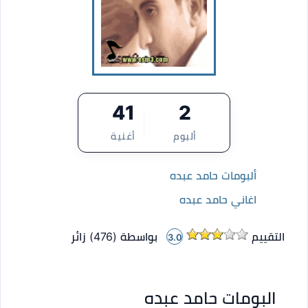
41
2
ألبوم
أغنية
ألبومات حامد عبده
اغاني حامد عبده
التقييم
بواسطة (
476
)
زائر
3.0
البومات حامد عبده