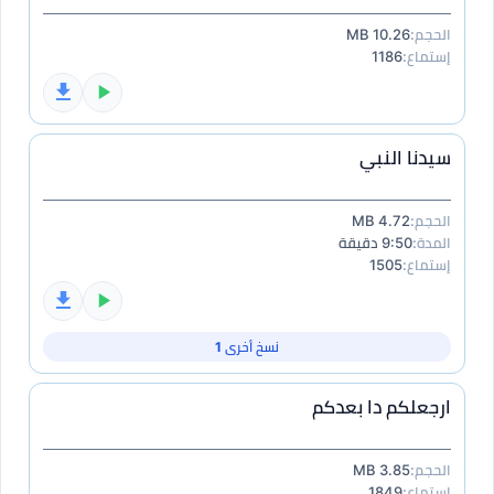
الحجم:
10.26 MB
إستماع:
1186
سيدنا النبي
الحجم:
4.72 MB
المدة:
9:50 دقيقة
إستماع:
1505
نسخ أخرى 1
ارجعلكم دا بعدكم
الحجم:
3.85 MB
إستماع:
1849