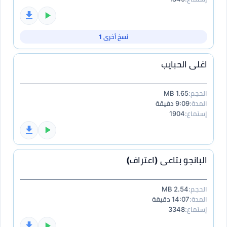
نسخ أخرى 1
اغلى الحبايب
الحجم:
1.65 MB
المدة:
9:09 دقيقة
إستماع:
1904
البانجو بتاعى (اعتراف)
الحجم:
2.54 MB
المدة:
14:07 دقيقة
إستماع:
3348