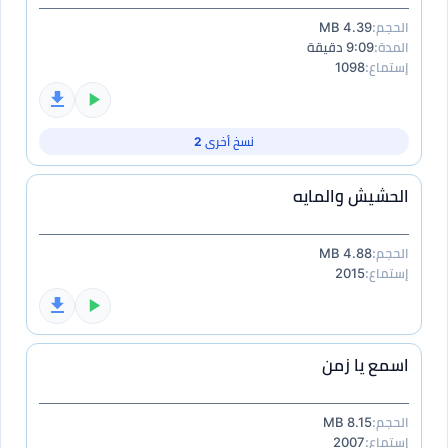
الحجم:
4.39 MB
المدة:
9:09 دقيقة
إستماع:
1098
نسخ أخرى 2
الحشيش والمايه
الحجم:
4.88 MB
إستماع:
2015
اسمع يا زمن
الحجم:
8.15 MB
إستماع:
2007