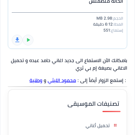
الحاله متطمنش
الحجم:
2.98 MB
المدة:
6:12 دقيقة
إستماع:
551
بامكانك الآن الاستماع الى جديد اغاني حامد عبده و تحميل
الاغاني بصيغة إم بي ثري
: إستمع الزوار أيضاً إلى :
محمود الليثي
و
وطنية
تصنيفات الموسيقى
تحميل أغاني