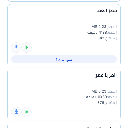
قطر العمر
الحجم:
2.23 MB
المدة:
4:38 دقيقة
إستماع:
582
نسخ أخرى 1
اامر يا قمر
الحجم:
5.23 MB
المدة:
10:53 دقيقة
إستماع:
575