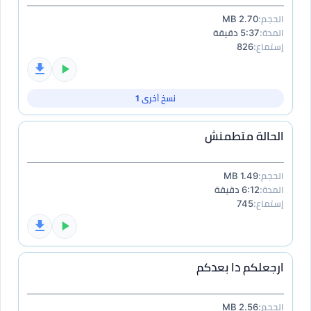
الحجم:
2.70 MB
المدة:
5:37 دقيقة
إستماع:
826
نسخ أخرى 1
الحالة متطمنش
الحجم:
1.49 MB
المدة:
6:12 دقيقة
إستماع:
745
ارجعلكم دا بعدكم
الحجم:
2.56 MB