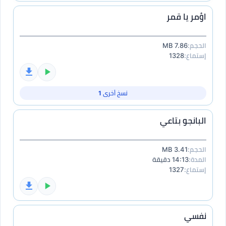
اؤمر يا قمر
الحجم:
7.86 MB
إستماع:
1328
نسخ أخرى 1
البانجو بتاعي
الحجم:
3.41 MB
المدة:
14:13 دقيقة
إستماع:
1327
نفسي