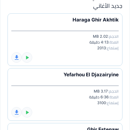
جديد الأغاني
Haraga Ghir Akhtik
الحجم:
2.02 MB
المدة:
4:13 دقيقة
إستماع:
2013
Yefarhou El Djazairyine
الحجم:
3.17 MB
المدة:
6:36 دقيقة
إستماع:
3100
Ghir Estenaw