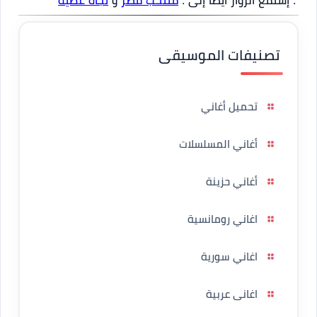
: إستمع الزوار أيضاً إلى :
منتخب مصر
و
نجاة عطية
تصنيفات الموسيقى
تحميل أغاني
أغاني المسلسلات
أغاني حزينة
اغاني رومانسية
اغاني سورية
اغانى عربية