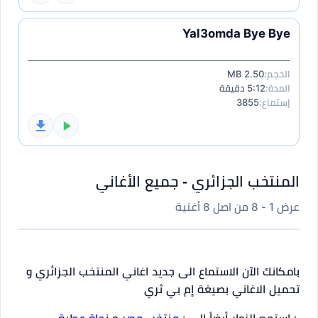
Yal3omda Bye Bye
الحجم:
2.50 MB
المدة:
5:12 دقيقة
إستماع:
3855
المنتخب الجزائري - جميع الأغاني
عرض 1 - 8 من اصل 8 أغنية
بامكانك الآن الاستماع الى جديد اغاني المنتخب الجزائري و
تحميل الاغاني بصيغة إم بي ثري