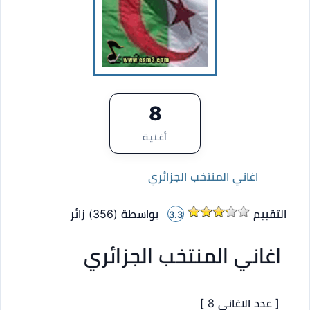
8
أغنية
اغاني المنتخب الجزائري
التقييم
بواسطة (
356
)
زائر
3.3
اغاني المنتخب الجزائري
[ عدد الاغاني 8 ]