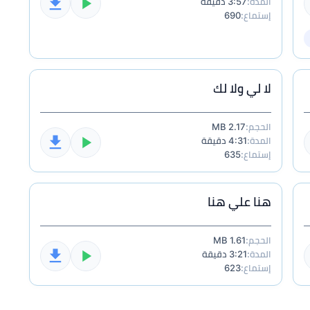
المدة:
3:57 دقيقة
إستماع:
690
لا لي ولا لك
الحجم:
2.17 MB
المدة:
4:31 دقيقة
إستماع:
635
هنا علي هنا
الحجم:
1.61 MB
المدة:
3:21 دقيقة
إستماع:
623