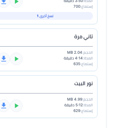
المدة:
3:50 دقيقة
إستماع:
700
نسخ أخرى 1
تاني مرة
الحجم:
2.04 MB
المدة:
4:14 دقيقة
إستماع:
635
نور البيت
الحجم:
4.99 MB
المدة:
5:12 دقيقة
إستماع:
629