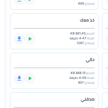
إستماع:
609
خذ معك
الحجم:
861.45 KB
المدة:
4:47 دقيقة
إستماع:
1287
حالي
الحجم:
868.15 KB
المدة:
4:49 دقيقة
إستماع:
807
صدقني