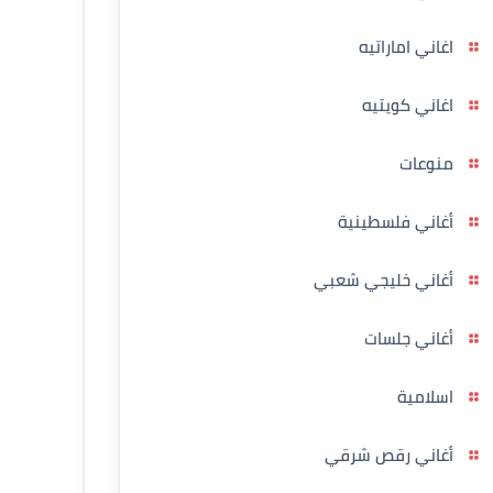
اغاني اماراتيه
اغاني كويتيه
منوعات
أغاني فلسطينية
أغاني خليجي شعبي
أغاني جلسات
اسلامية
أغاني رقص شرقي