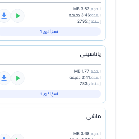
الحجم:
3.62 MB
المدة:
3:46 دقيقة
إستماع:
2795
نسخ أخرى 1
ياناسيني
الحجم:
1.77 MB
المدة:
3:41 دقيقة
إستماع:
783
نسخ أخرى 1
ماشي
الحجم:
3.68 MB