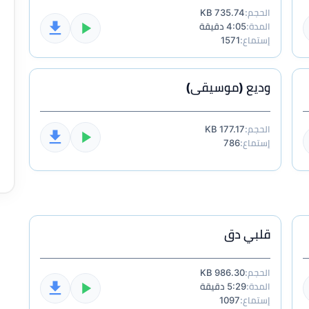
الحجم:
735.74 KB
المدة:
4:05 دقيقة
إستماع:
1571
وديع (موسيقى)
الحجم:
177.17 KB
إستماع:
786
قلبي دق
الحجم:
986.30 KB
المدة:
5:29 دقيقة
إستماع:
1097