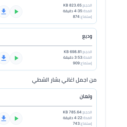
الحجم:
823.65 KB
المدة:
4:35 دقيقة
إستماع:
874
وديع
الحجم:
698.81 KB
المدة:
3:53 دقيقة
إستماع:
909
من اجمل اغاني بشار الشطي
ولهان
الحجم:
785.64 KB
المدة:
4:22 دقيقة
إستماع:
743