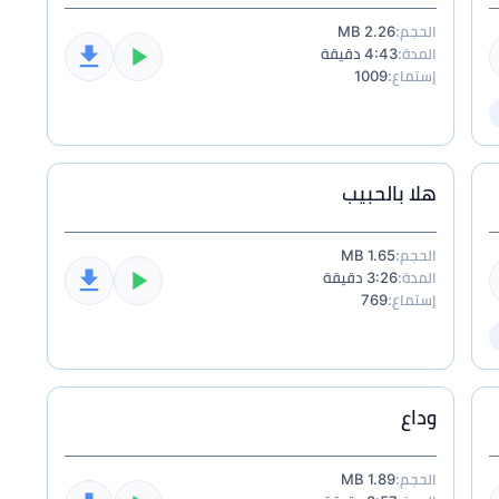
الحجم:
2.26 MB
المدة:
4:43 دقيقة
إستماع:
1009
هلا بالحبيب
الحجم:
1.65 MB
المدة:
3:26 دقيقة
إستماع:
769
وداع
الحجم:
1.89 MB