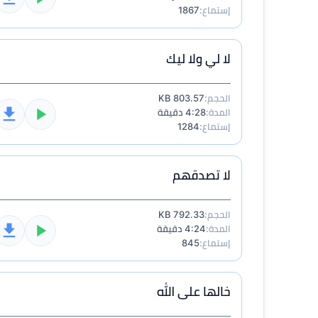
إستماع:
1867
لا لي ولا ليك
الحجم:
803.57 KB
المدة:
4:28 دقيقة
إستماع:
1284
لا تصدقهم
الحجم:
792.33 KB
المدة:
4:24 دقيقة
إستماع:
845
خالها على الله