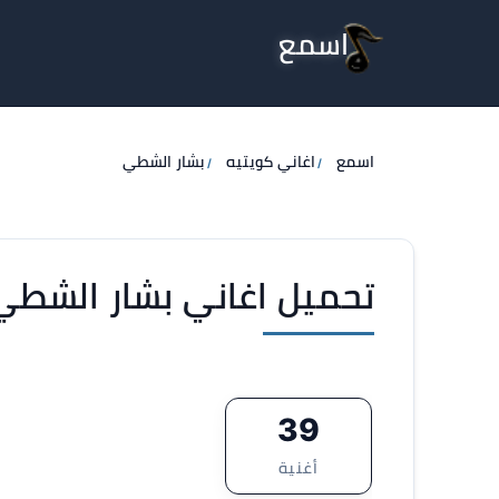
اسمع
اسمع
اغاني كويتيه
بشار الشطي
تحميل اغاني بشار الشطي P3
39
أغنية