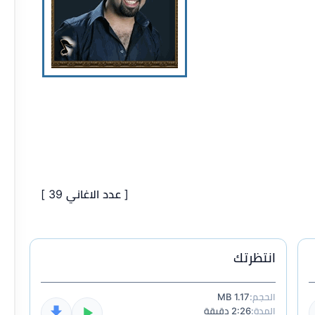
[ عدد الاغاني 39 ]
انتظرتك
الحجم:
1.17 MB
المدة:
2:26 دقيقة