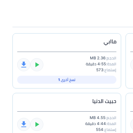
ماابي
الحجم:
2.36 MB
المدة:
4:55 دقيقة
إستماع:
573
نسخ أخرى 1
حبيت الدنيا
الحجم:
4.55 MB
المدة:
4:44 دقيقة
إستماع:
554