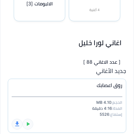
الالبومات
[3]
4 أغنية
اغاني لورا خليل
[ عدد الاغاني 88 ]
جديد الأغاني
روق اعصابك
الحجم:
4.10 MB
المدة:
4:16 دقيقة
إستماع:
5526