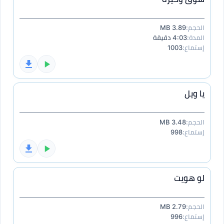
الحجم:
3.89 MB
المدة:
4:03 دقيقة
إستماع:
1003
يا ويل
الحجم:
3.48 MB
إستماع:
998
لو هويت
الحجم:
2.79 MB
إستماع:
996