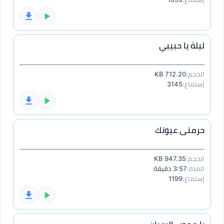
ليلة يا حبيبي
الحجم:
712.20 KB
إستماع:
3145
حرمنى عيونك
الحجم:
947.35 KB
المدة:
3:57 دقيقة
إستماع:
1199