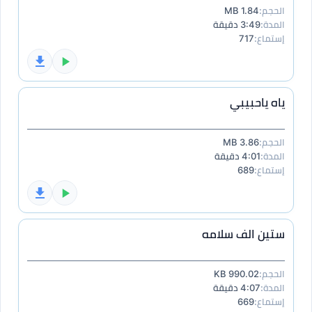
الحجم:
1.84 MB
المدة:
3:49 دقيقة
إستماع:
717
ياه ياحبيبي
الحجم:
3.86 MB
المدة:
4:01 دقيقة
إستماع:
689
ستين الف سلامه
الحجم:
990.02 KB
المدة:
4:07 دقيقة
إستماع:
669