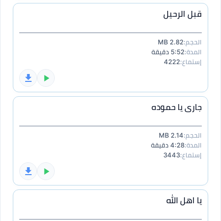
قبل الرحيل
الحجم:
2.82 MB
المدة:
5:52 دقيقة
إستماع:
4222
جارى يا حموده
الحجم:
2.14 MB
المدة:
4:28 دقيقة
إستماع:
3443
يا اهل الله