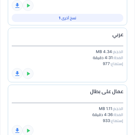
نسخ أخرى 1
عربي
الحجم:
4.34 MB
المدة:
4:31 دقيقة
إستماع:
977
عمال على بطال
الحجم:
1.11 MB
المدة:
4:36 دقيقة
إستماع:
933