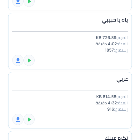
ياه يا حبيبي
الحجم:
726.89 KB
المدة:
4:02 دقيقة
إستماع:
1857
عربي
الحجم:
814.58 KB
المدة:
4:32 دقيقة
إستماع:
916
تكرم عينك