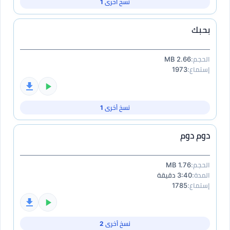
نسخ أخرى 1
بحبك
الحجم:
2.66 MB
إستماع:
1973
نسخ أخرى 1
دوم دوم
الحجم:
1.76 MB
المدة:
3:40 دقيقة
إستماع:
1785
نسخ أخرى 2