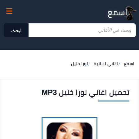
اسمع
ابحث
اسمع
اغاني لبنانية
لورا خليل
تحميل اغاني لورا خليل MP3