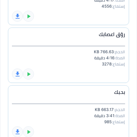
المدة:
4:17 دقيقة
إستماع:
4556
روّق اعصابك
الحجم:
766.63 KB
المدة:
4:16 دقيقة
إستماع:
3278
بحبك
الحجم:
663.17 KB
المدة:
3:41 دقيقة
إستماع:
985