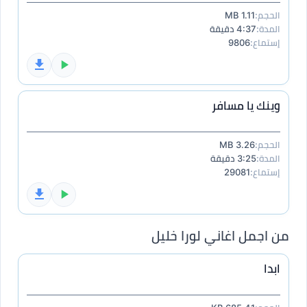
الحجم:
1.11 MB
المدة:
4:37 دقيقة
إستماع:
9806
وينك يا مسافر
الحجم:
3.26 MB
المدة:
3:25 دقيقة
إستماع:
29081
من اجمل اغاني لورا خليل
ابدا