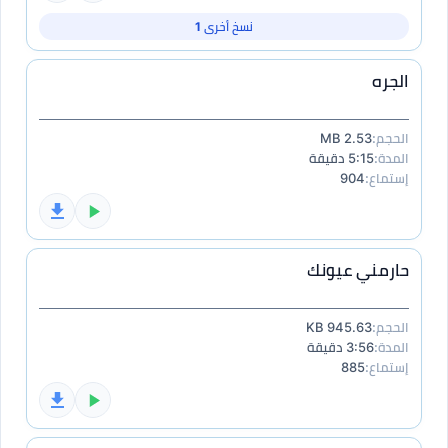
نسخ أخرى 1
الجره
الحجم:
2.53 MB
المدة:
5:15 دقيقة
إستماع:
904
حارمني عيونك
الحجم:
945.63 KB
المدة:
3:56 دقيقة
إستماع:
885