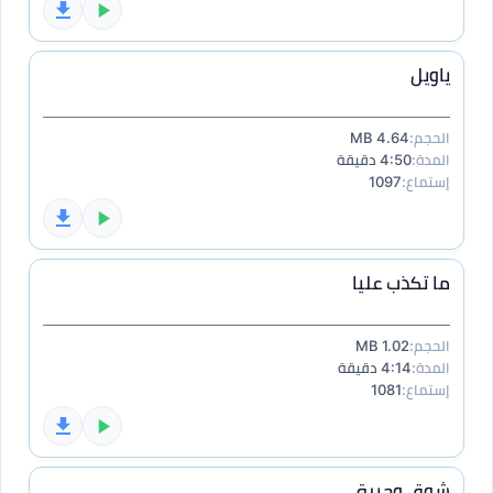
ياويل
الحجم:
4.64 MB
المدة:
4:50 دقيقة
إستماع:
1097
ما تكذب عليا
الحجم:
1.02 MB
المدة:
4:14 دقيقة
إستماع:
1081
شوق وحيرة