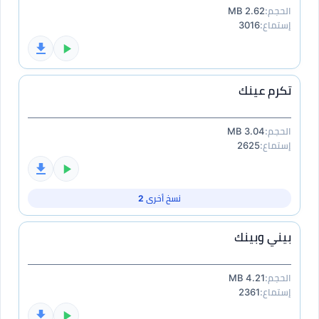
الحجم:
2.62 MB
إستماع:
3016
تكرم عينك
الحجم:
3.04 MB
إستماع:
2625
نسخ أخرى 2
بيني وبينك
الحجم:
4.21 MB
إستماع:
2361