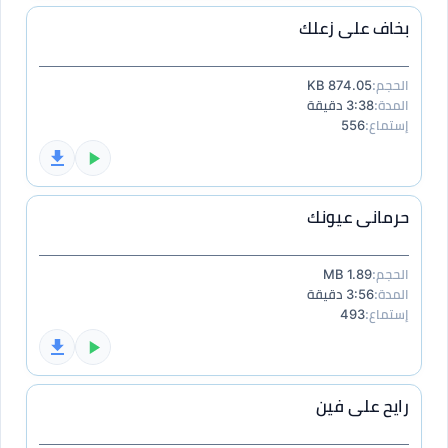
بخاف على زعلك
الحجم:
874.05 KB
المدة:
3:38 دقيقة
إستماع:
556
حرمانى عيونك
الحجم:
1.89 MB
المدة:
3:56 دقيقة
إستماع:
493
رايح على فين