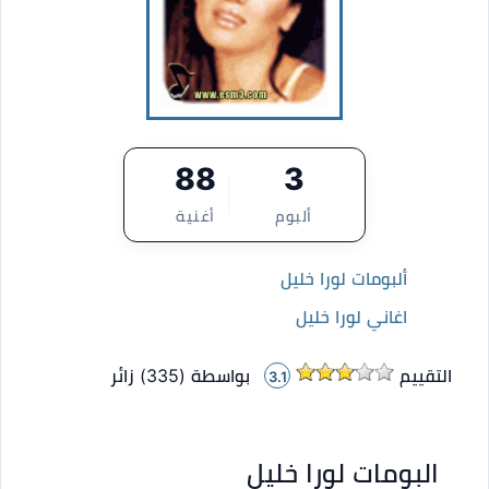
88
3
ألبوم
أغنية
ألبومات لورا خليل
اغاني لورا خليل
التقييم
بواسطة (
335
)
زائر
3.1
البومات لورا خليل