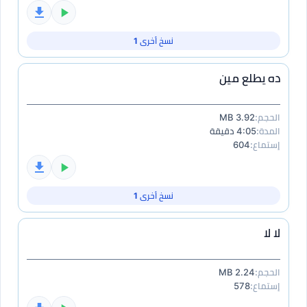
نسخ أخرى 1
ده يطلع مين
الحجم:
3.92 MB
المدة:
4:05 دقيقة
إستماع:
604
نسخ أخرى 1
لا لا
الحجم:
2.24 MB
إستماع:
578