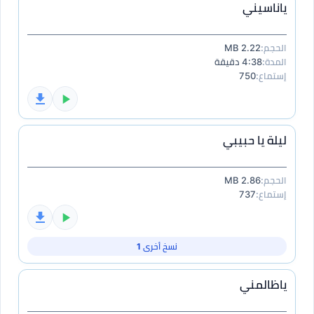
ياناسيني
الحجم:
2.22 MB
المدة:
4:38 دقيقة
إستماع:
750
ليلة يا حبيبي
الحجم:
2.86 MB
إستماع:
737
نسخ أخرى 1
ياظالمني