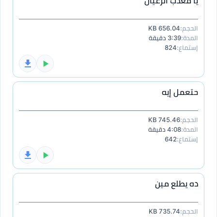
يا معدب الرعيان
الحجم:
656.04 KB
المدة:
3:39 دقيقة
إستماع:
824
حتعمل إيه
الحجم:
745.46 KB
المدة:
4:08 دقيقة
إستماع:
642
ده يطلع مين
الحجم:
735.74 KB