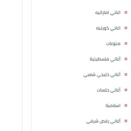
اغاني اماراتيه
اغاني كويتيه
منوعات
أغاني فلسطينية
أغاني خليجي شعبي
أغاني جلسات
اسلامية
أغاني رقص شرقي