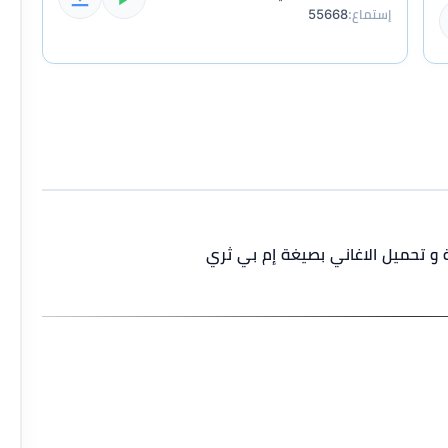
إستماع:
55668
ة و تحميل الاغاني بصيغة إم بي ثري