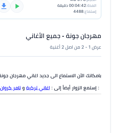
المدة:
00:04:42 دقيقة
إستماع:
4488
مهرجان جونة - جميع الأغاني
عرض 1 - 2 من اصل 2 أغنية
بامكانك الآن الاستماع الى جديد اغاني مهرجان جون
: إستمع الزوار أيضاً إلى :
اغاني تركية
و
تامر كروان