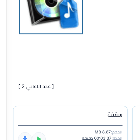
[ عدد الاغاني 2 ]
سقفة
الحجم:
8.87 MB
المدة:
00:03:37 دقيقة