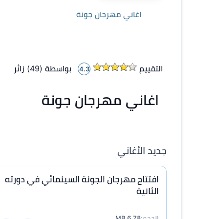
اغاني مهرجان جونة
التقييم
بواسطة (
49
)
زائر
4.3
اغاني مهرجان جونة
جديد الأغاني
افتتاح مهرجان الجونة السينمائي في دورته
الثانية
الحجم:
6.78 MB