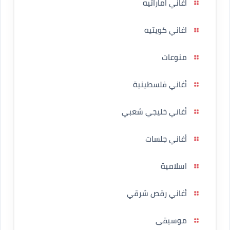
اغاني اماراتيه
اغاني كويتيه
منوعات
أغاني فلسطينية
أغاني خليجي شعبي
أغاني جلسات
اسلامية
أغاني رقص شرقي
موسيقى