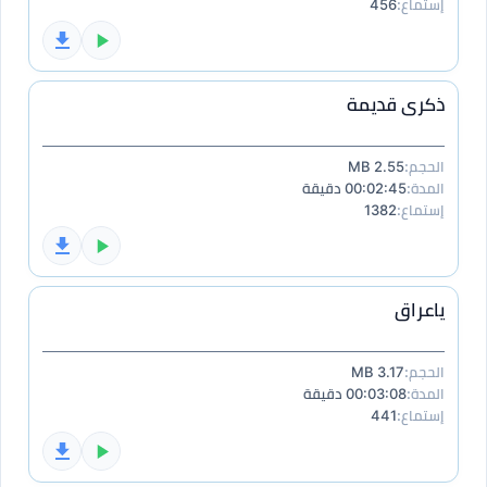
إستماع:
456
ذكرى قديمة
الحجم:
2.55 MB
المدة:
00:02:45 دقيقة
إستماع:
1382
ياعراق
الحجم:
3.17 MB
المدة:
00:03:08 دقيقة
إستماع:
441