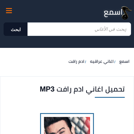
اسمع
ابحث
اسمع
اغاني عراقيه
ادم رافت
تحميل اغاني ادم رافت MP3