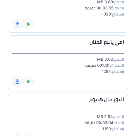
الحجم:
3.89 MB
المدة:
00:03:55 دقيقة
إستماع:
1329
امي يانبع الحنان
الحجم:
3.62 MB
المدة:
00:03:51 دقيقة
إستماع:
1297
ناعور مال هموم
الحجم:
2.94 MB
المدة:
00:03:04 دقيقة
إستماع:
1190