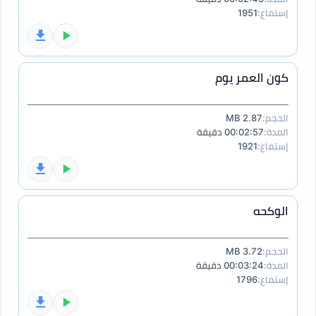
إستماع:
1951
كون العمر يوم
الحجم:
2.87 MB
المدة:
00:02:57 دقيقة
إستماع:
1921
الوكحه
الحجم:
3.72 MB
المدة:
00:03:24 دقيقة
إستماع:
1796