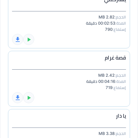
الحجم:
2.82 MB
المدة:
00:02:53 دقيقة
إستماع:
790
قصة غرام
الحجم:
2.42 MB
المدة:
00:04:16 دقيقة
إستماع:
719
يا دار
الحجم:
3.38 MB