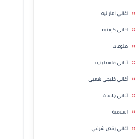
اغاني اماراتيه
اغاني كويتيه
منوعات
أغاني فلسطينية
أغاني خليجي شعبي
أغاني جلسات
اسلامية
أغاني رقص شرقي