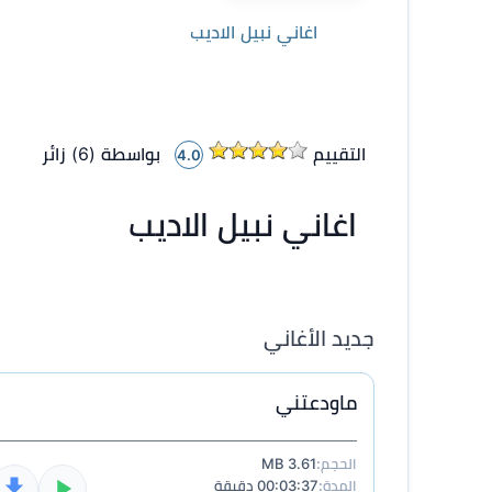
اغاني نبيل الاديب
التقييم
بواسطة (
6
)
زائر
4.0
اغاني نبيل الاديب
جديد الأغاني
ماودعتني
الحجم:
3.61 MB
المدة:
00:03:37 دقيقة