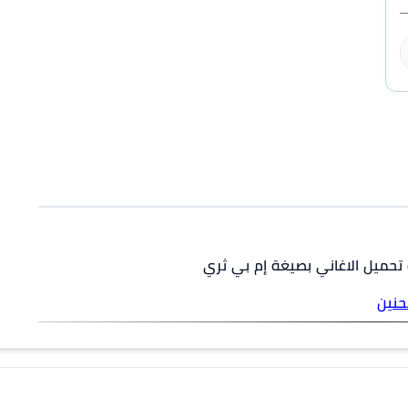
و تحميل الاغاني بصيغة إم بي ثري
لحنين