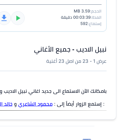
الحجم:
3.59 MB
المدة:
00:03:39 دقيقة
إستماع:
592
نبيل الاديب - جميع الأغاني
عرض 1 - 23 من اصل 23 أغنية
بامكانك الآن الاستماع الى جديد اغاني نبيل الاديب 
: إستمع الزوار أيضاً إلى :
محمود الشاعري
و
خالد ا