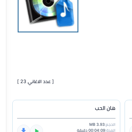
[ عدد الاغاني 23 ]
هان الحب
الحجم:
3.93 MB
المدة:
00:04:09 دقيقة