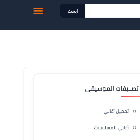
ابحث
تصنيفات الموسيقى
تحميل أغاني
أغاني المسلسلات