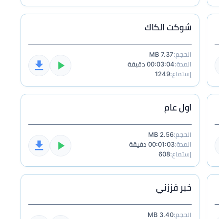
شوكت الكاك
الحجم:
7.37 MB
المدة:
00:03:04 دقيقة
إستماع:
1249
اول عام
الحجم:
2.56 MB
المدة:
00:01:03 دقيقة
إستماع:
608
خبر فززني
الحجم:
3.40 MB