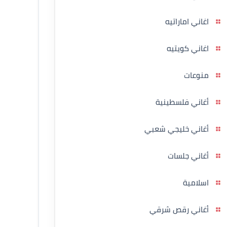
اغاني اماراتيه
اغاني كويتيه
منوعات
أغاني فلسطينية
أغاني خليجي شعبي
أغاني جلسات
اسلامية
أغاني رقص شرقي