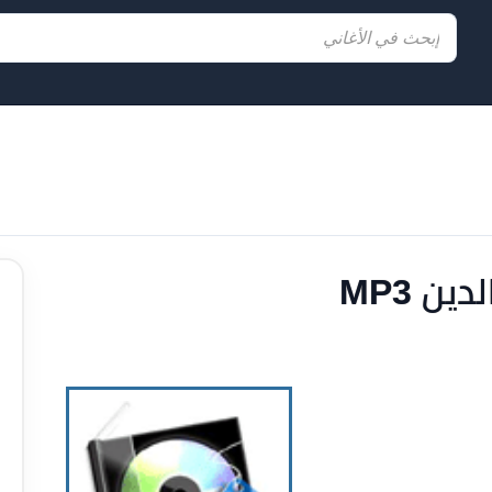
ن MP3