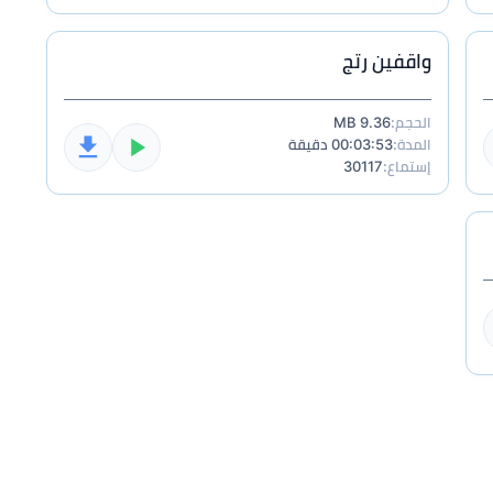
واقفين رتج
الحجم:
9.36 MB
المدة:
00:03:53 دقيقة
إستماع:
30117