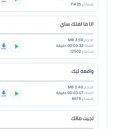
إستماع:
11435
انا ما لفتك ساي
الحجم:
3.59 MB
المدة:
00:03:32 دقيقة
إستماع:
12502
واقعه ليك
الحجم:
3.40 MB
المدة:
00:03:07 دقيقة
إستماع:
8075
لجيت مالك