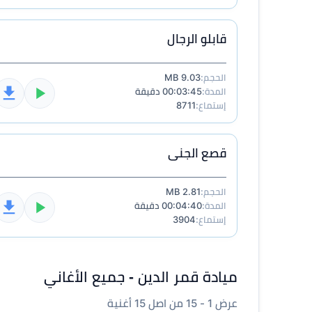
قابلو الرجال
الحجم:
9.03 MB
المدة:
00:03:45 دقيقة
إستماع:
8711
قصع الجنى
الحجم:
2.81 MB
المدة:
00:04:40 دقيقة
إستماع:
3904
ميادة قمر الدين - جميع الأغاني
عرض 1 - 15 من اصل 15 أغنية