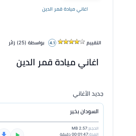
اغاني ميادة قمر الدين
التقييم
بواسطة (
25
)
زائر
4.1
اغاني ميادة قمر الدين
جديد الأغاني
السودان بخير
الحجم:
2.57 MB
المدة:
00:01:47 دقيقة