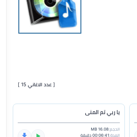
[ عدد الاغاني 15 ]
يا ربي تم المنى
الحجم:
16.08 MB
المدة:
00:06:41 دقيقة