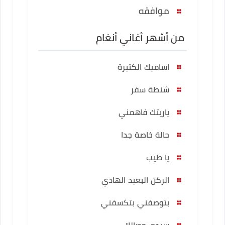
موافقه
من أشهر أغاني أنغام
اساميك الكتيرة
شنطة سفر
ياريتك فاهمني
حالة خاصة جدا
يا طيب
الركن البعيد الهادي
بتوصفني بتكسفني
سيدي وصالك