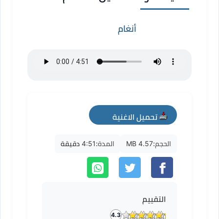
أنغام
تحميل الاغنية
mp3
الحجم:
4.57 MB
المدة:
4:51 دقيقة
التقييم
4.3