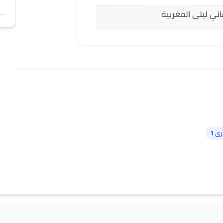
اني ليلى المغربية
ى 1