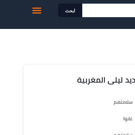
ابحث
يد ليلى المغربية
سلامتهم
غابوا