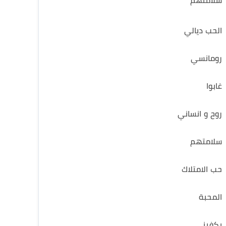
سلامتهم
الحب ديالي
رومانسي
غابوا
روح و انساني
سلامتهم
حب الامتلاك
المحبة
يكفيني