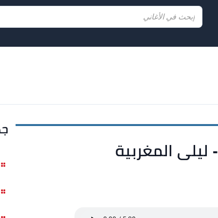
جد
 ليلى المغربية