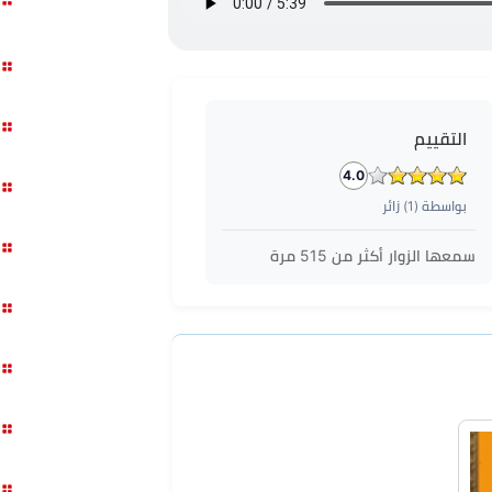
التقييم
4.0
بواسطة (
1
) زائر
سمعها الزوار أكثر من
515
مرة