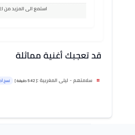
استمع الى المزيد من اغ
قد تعجبك أغنية مماثلة
سلامتهم - ليلى المغربية
:
[ 5:42 دقيقة ]
نسخ أخر