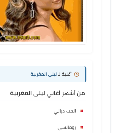
أغنية لـ
ليلى المغربية
من أشهر أغاني ليلى المغربية
الحب ديالي
رومانسي