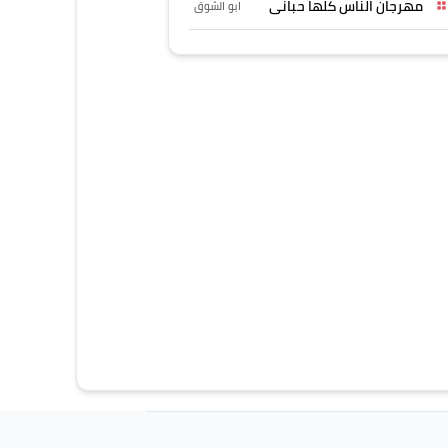
مهرجان الناس كلها حبانى
ابو الشوق