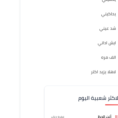
يحاكيني
شد عيني
ايش اداني
الف مره
لاهلا يزيد اكتر
لاكثر شعبية اليوم
أنت الحظ
عمرو دياب