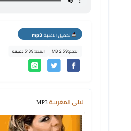
تحميل الاغنية mp3
الحجم:
2.59 MB
المدة:
5:39 دقيقة
ليلى المغربية
MP3