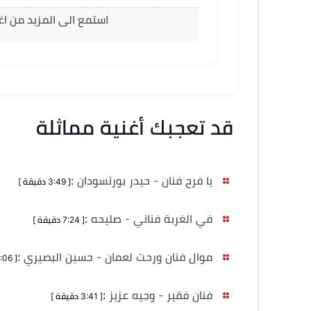
استمع الى المزيد من اغ
قد تعجبك أغنية مماثلة
يا فرح فنان - حيدر بورتسودان
:
[ 3:49 دقيقة ]
في الغربة فناني - صليحه
:
[ 7:24 دقيقة ]
موال فنان ورحت لعمان - حسين البصيري
:
[ 5:06 دقيقة ]
فنان فقير - وجيه عزيز
:
[ 3:41 دقيقة ]