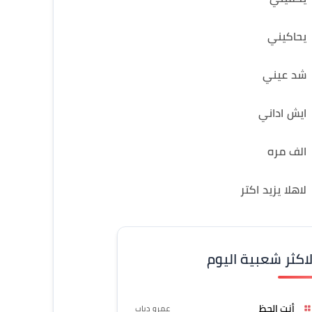
يحاكيني
شد عيني
ايش اداني
الف مره
لاهلا يزيد اكتر
لاكثر شعبية اليوم
أنت الحظ
عمرو دياب