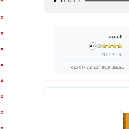
التقييم
4.0
بواسطة (
1
) زائر
سمعها الزوار أكثر من
617
مرة