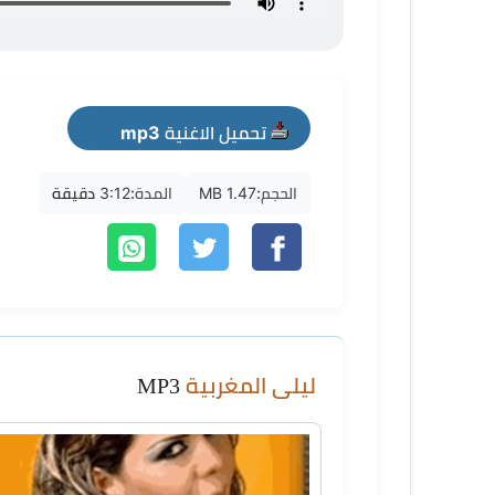
تحميل الاغنية mp3
الحجم:
1.47 MB
المدة:
3:12 دقيقة
ليلى المغربية
MP3