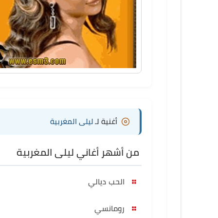
أغنية لـ
ليلى المغربية
من أشهر أغاني ليلى المغربية
الحب ديالي
رومانسي