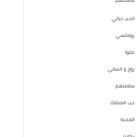
سلامتهم
الحب ديالي
رومانسي
غابوا
روح و انساني
سلامتهم
حب الامتلاك
المحبة
يكفيني