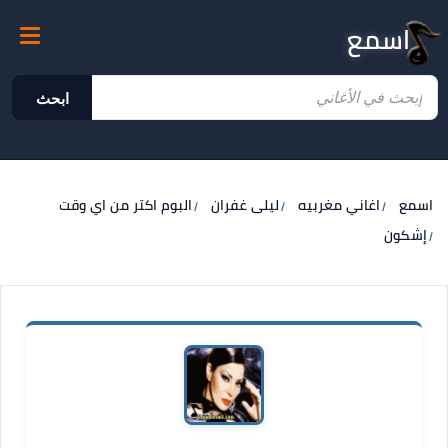
اسمع
ابحث
اسمع
اغاني مغربيه
ليلى غفران
البوم اكتر من اي وقت
إشكون