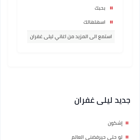
بحبك
اسهلهالك
استمع الى المزيد من اغاني ليلى غفران
جديد ليلى غفران
إشكون
لو حتى حيرفضني العالم