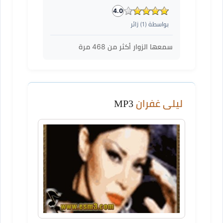
4.0
بواسطة (
1
) زائر
سمعها الزوار أكثر من
468
مرة
ليلى غفران
MP3