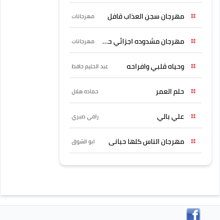
مهرجان سجن العذاب قافل
مهرجانات
مهرجان مشدوده اجزائي حربونى
مهرجانات
وحياه قلبي وافراحه
عبد الحليم حافظ
حلم العمر
حماده هلال
علي بالي
رامي صبري
مهرجان الناس كلها حبانى
ابو الشوق