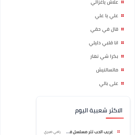
علاش ياغزالي
علي يا علي
قال في حقي
انا قلبي دليلي
بكرا شي نهار
ماتسالنيش
على بالي
الاكثر شعبية اليوم
غريب الحب تتر مسلسل فرصة
رامي صبري