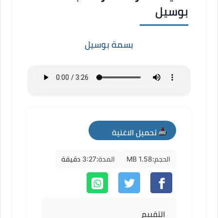
بوسيل
بسمة بوسيل
تحميل الاغنية
mp3
الحجم:
1.58 MB
المدة:
3:27 دقيقة
التقييم