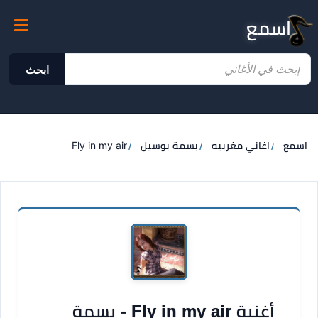
اسمع
ابحث
اسمع
اغاني مغربيه
بسمة بوسيل
Fly in my air
أغنية Fly in my air - بسمة