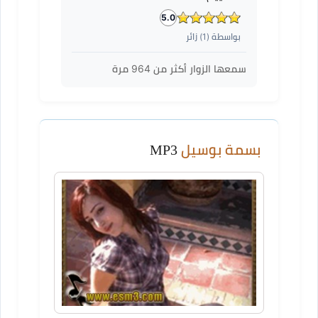
5.0
بواسطة (
1
) زائر
سمعها الزوار أكثر من
964
مرة
بسمة بوسيل
MP3