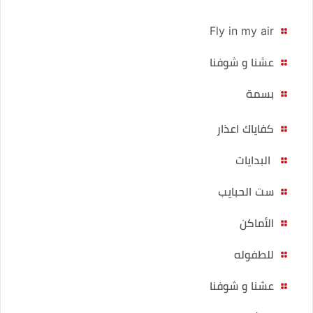
Fly in my air
عشنا و شوفنا
بسمة
كفاياك اعذار
البدايات
ست الحبايب
الأماكن
للطفوله
عشنا و شوفنا