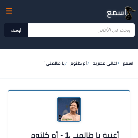
اسمع
ابحث
اسمع
اغاني مصريه
أم كلثوم
يا ظالمني1
أغنية يا ظالمني1 - أم كلثوم