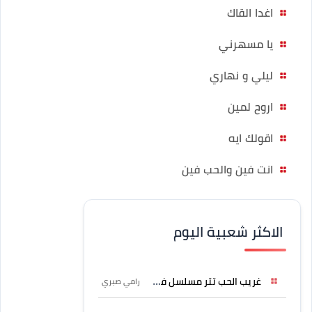
اغدا القاك
يا مسهرني
ليلي و نهاري
اروح لمين
اقولك ايه
انت فين والحب فين
الاكثر شعبية اليوم
غريب الحب تتر مسلسل فرصة
رامي صبري