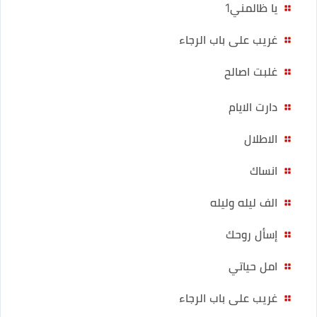
يا ظالمني1
غريب على باب الرجاء
غلبت اصالح
دارت الايام
الاطلال
انساك
الف ليله وليله
إسأل روحك
امل حياتي
غريب على باب الرجاء