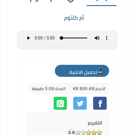
أم كلثوم
تحميل الاغنية
mp3
الحجم:
895.68 KB
المدة:
5:06 دقيقة
التقييم
3.0