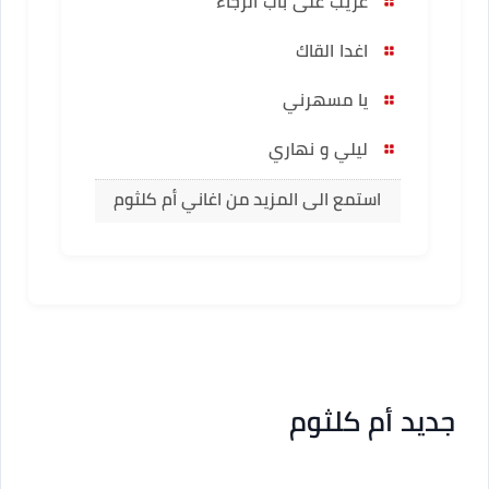
غريب على باب الرجاء
اغدا القاك
يا مسهرني
ليلي و نهاري
استمع الى المزيد من اغاني أم كلثوم
جديد أم كلثوم