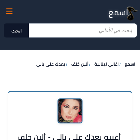
اسمع
ابحث
اسمع
اغاني لبنانية
ألين خلف
بعدك على بالي
أغنية بعدك على بالي - ألين خلف