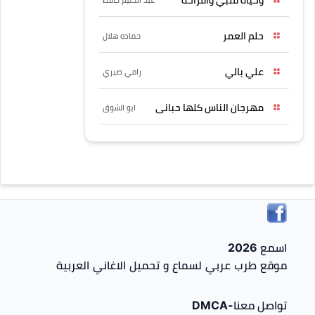
حلم العمر
حماده هلال
علي بالي
رامي صبري
مهرجان الناس كلها حبانى
ابو الشوق
اسمع 2026
موقع طرب عربي لسماع و تحميل الاغاني العربية
تواصل معنا-DMCA