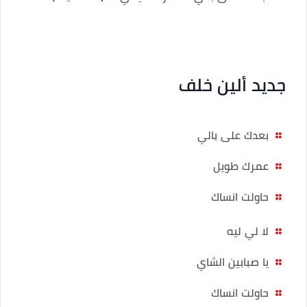
جديد ألين خلف
بعدك على بالي
عمرك طويل
حاولت انساك
لا لي ليه
يا صبابين الشاي
حاولت انساك