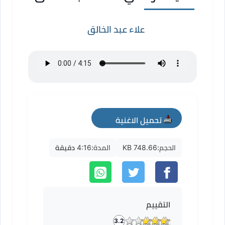
علاء عبد الخالق
تحميل الاغنية
mp3
الحجم:
748.66 KB
المدة:
4:16 دقيقة
التقييم
3.2