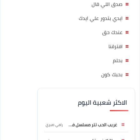
صدق اللي قال
ايدي بتدور علي ايدك
عندك حق
افترقنا
بحلم
بحبك كون
الاكثر شعبية اليوم
غريب الحب تتر مسلسل فرصة
رامي صبري