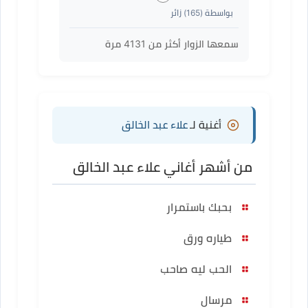
بواسطة (
165
) زائر
سمعها الزوار أكثر من
4131
مرة
أغنية لـ
علاء عبد الخالق
من أشهر أغاني علاء عبد الخالق
بحبك باستمرار
طياره ورق
الحب ليه صاحب
مرسال