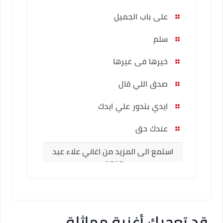
على باب الجميل
سلم
خيرها فى غيرها
صدق اللي قال
ايدي بتدور علي ايدك
عندك حق
استمع الى المزيد من اغاني علاء عبد
الخالق
قد تعجبك أغنية مماثلة