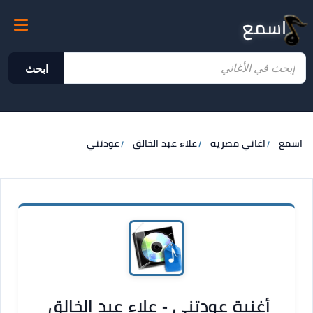
اسمع
ابحث
اسمع
اغاني مصريه
علاء عبد الخالق
عودتني
أغنية عودتني - علاء عبد الخالق