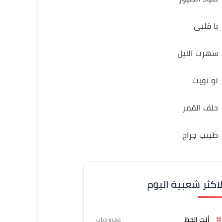
يا قلبى
سهرت الليل
لو نويت
حلف القمر
طبيب جراح
لاكثر شعبية اليوم
أنت الحظ
عمرو دياب