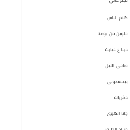
نجم عالي
كلام الناس
حلوين من يومنا
دبنا ع غيابك
صاحي الليل
بيحسدوني
ذكريات
جانا الهوى
صياد الطيور