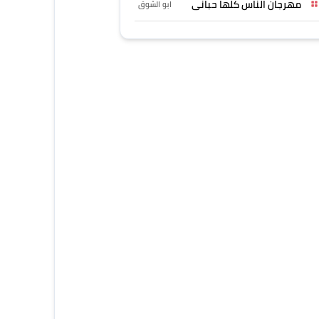
مهرجان الناس كلها حبانى
ابو الشوق