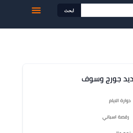
ابحث
يد جورج وسوف
دوارة الايام
رقصة اسباني