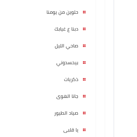
حلوين من يومنا
دبنا ع غيابك
صاحي الليل
بيحسدوني
ذكريات
جانا الهوى
صياد الطيور
يا قلبى