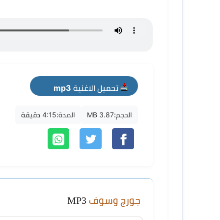
تحميل الاغنية mp3
الحجم:
3.87 MB
المدة:
4:15 دقيقة
جورج وسوف
MP3