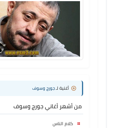
أغنية لـ
جورج وسوف
من أشهر أغاني جورج وسوف
كلام الناس