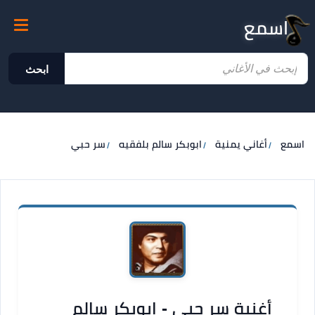
اسمع
ابحث
اسمع
أغاني يمنية
ابوبكر سالم بلفقيه
سر حبي
أغنية سر حبي - ابوبكر سالم