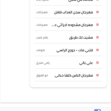
مهرجان سجن العذاب قافل
مهرجانات
مهرجان مشدوده اجزائي حربونى
مهرجانات
مشيت لك طريق
عامر منيب
قلبي مات - جورج الراسي
منوعات
علي بالي
رامي صبري
مهرجان الناس كلها حبانى
ابو الشوق