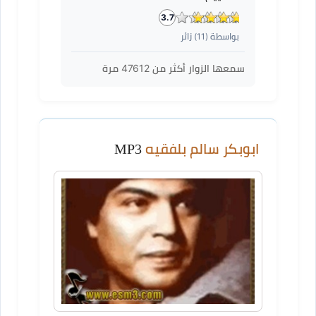
3.7
بواسطة (
11
) زائر
سمعها الزوار أكثر من
47612
مرة
ابوبكر سالم بلفقيه
MP3