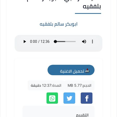
بلفقيه
ابوبكر سالم بلفقيه
تحميل الاغنية
mp3
الحجم:
5.77 MB
المدة:
12:37 دقيقة
التقييم