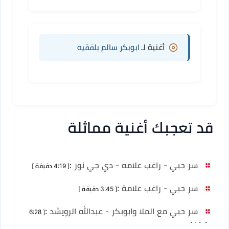
أغنية لـ
ابوبكر سالم بلفقيه
قد تعجبك أغنية مماثلة
سر حبي - راغب علامه - دي جي نور
:
[ 4:19 دقيقة ]
سر حبي - راغب علامة
:
[ 3:45 دقيقة ]
سر حبي مع الملا وابوبكر - عبدالله الرويشد
:
[ 6:28
دقيقة ]