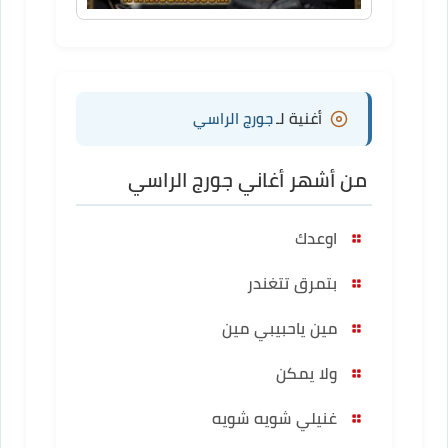
أغنية لـ
جورج الراسي
من أشهر أغاني جورج الراسي
اوعدك
بتمرق تتغندر
مين ياحبيبي مين
ولا يمكن
غنيلي شويه شويه