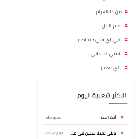
من دا الغرام
اه م الليل
علي اي شيء تخاصم
لامتي تتحداني
جاي تعتذر
الاكثر شعبية اليوم
أنت الحظ
عمرو دياب
ياللي تعبنا سنين في هواه
جورج وسوف