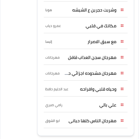
وشربت حجرين ع الشيشه
هوبا
مكانك في قلبي
عمرو دياب
مع سبق الاصرار
إليسا
مهرجان سجن العذاب قافل
مهرجانات
مهرجان مشدوده اجزائي حربونى
مهرجانات
وحياه قلبي وافراحه
عبد الحليم حافظ
علي بالي
رامي صبري
مهرجان الناس كلها حبانى
ابو الشوق