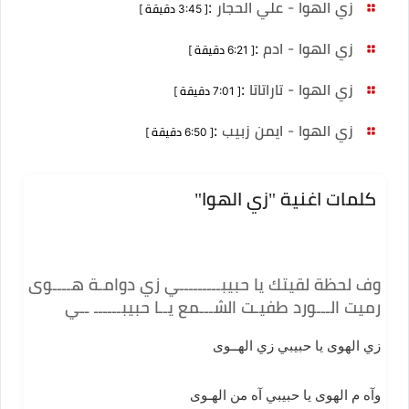
زي الهوا - علي الحجار
:
[ 3:45 دقيقة ]
زي الهوا - ادم
:
[ 6:21 دقيقة ]
زي الهوا - تاراتاتا
:
[ 7:01 دقيقة ]
زي الهوا - ايمن زبيب
:
[ 6:50 دقيقة ]
كلمات اغنية "زي الهوا"
وف لحظة لقيتك يا حبيبـــــــــي زي دوامـة هــــوى
رميت الـــورد طفيـت الشـــمع يــا حبيبــــــ ــي
زي الهوى يا حبيبي زي الهــوى
وآه م الهوى يا حبيبي آه من الهـوى