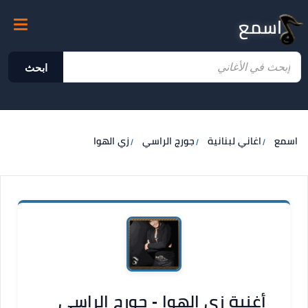
اسمع
ابحث
اسمع
اغاني لبنانية
جورج الراسي
زي الهوا
أغنية زي الهوا - جورج الراسي