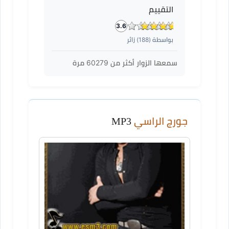
التقييم
3.6
بواسطة (
188
) زائر
سمعها الزوار أكثر من
60279
مرة
جورج الراسي
MP3