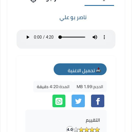
ناصر بو علي
تحميل الاغنية
mp3
الحجم:
1.99 MB
المدة:
4:20 دقيقة
التقييم
4.0