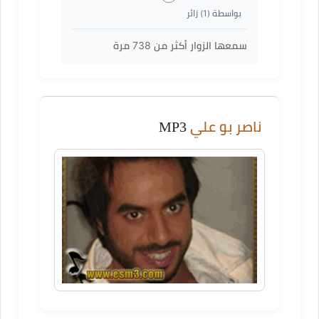
بواسطة (
1
) زائر
سمعها الزوار أكثر من
738
مرة
ناصر بو علي
MP3