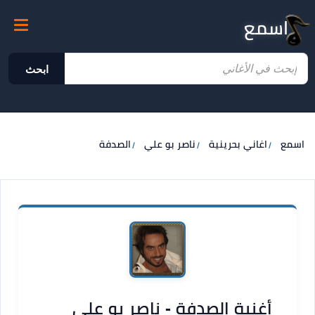
اسمع
ابحث
اسمع
اغاني بحرينية
ناصر بو علي
الصدفة
أغنية الصدفة - ناصر بو علي