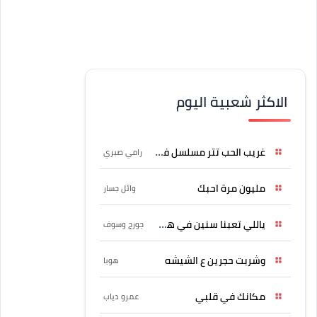
الاكثر شعبية اليوم
غريب الحب تتر مسلسل فرصة
رامي صبري
مليون مرة احبك
وائل جسار
ياللي تعبنا سنين في هواه
جورج وسوف
وشربت حجرين ع الشيشه
هوبا
مكانك في قلبي
عمرو دياب