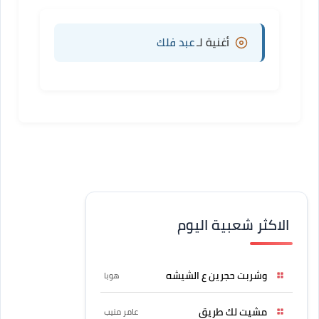
أغنية لـ
عبد فلك
الاكثر شعبية اليوم
وشربت حجرين ع الشيشه
هوبا
مشيت لك طريق
عامر منيب