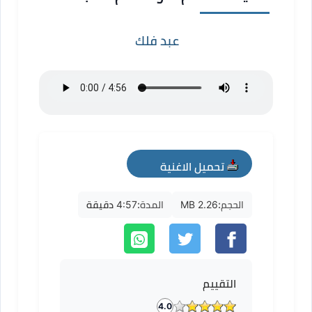
عبد فلك
تحميل الاغنية
mp3
الحجم:
2.26 MB
المدة:
4:57 دقيقة
التقييم
4.0