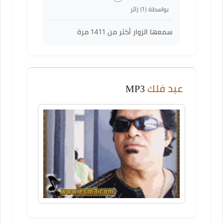
بواسطة (
1
) زائر
سمعها الزوار أكثر من
1411
مرة
عبد فلك
MP3