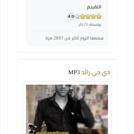
التقييم
4.0
بواسطة (
1
) زائر
سمعها الزوار أكثر من
2851
مرة
دي جي رائد
MP3