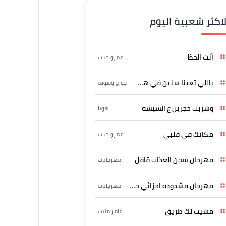
لاكثر شعبية اليوم
أنت الحظ
عمرو دياب
ياللي تعبنا سنين في هواه
جورج وسوف
وشربت حجرين ع الشيشه
هوبا
مكانك في قلبي
عمرو دياب
مهرجان سجن العذاب قافل
مهرجانات
مهرجان مشدوده اجزائي حربونى
مهرجانات
مشيت لك طريق
عامر منيب