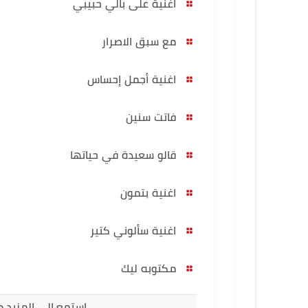
اغنية على بالي حبيبي
مع سبق الاصرار
اغنية أجمل إحساس
فاتت سنين
قالو سعيدة في حياتها
اغنية بتمون
اغنية سألوني كتير
مكتوبه ليك
استمع الى المزيد م