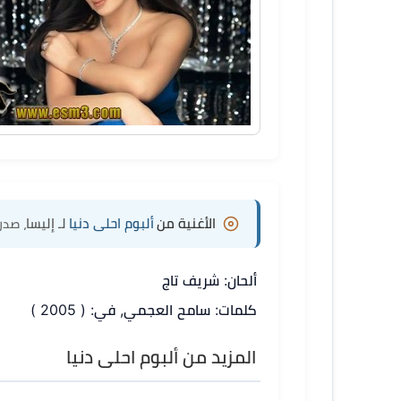
الأغنية من
ألبوم احلى دنيا
لـ إليسا
، صدر 
ألحان: شريف تاج
كلمات: سامح العجمي, في: ( 2005 )
المزيد من ألبوم احلى دنيا