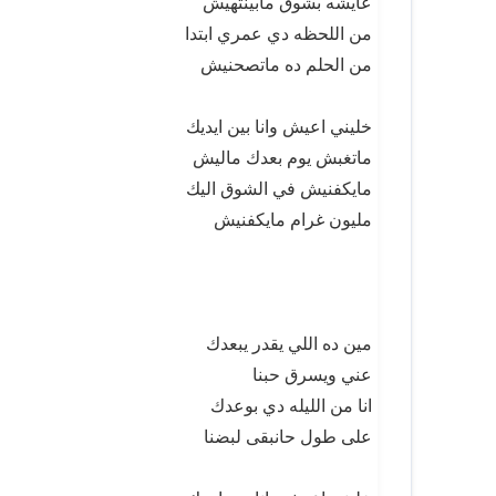
عايشه بشوق مابينتهيش
من اللحظه دي عمري ابتدا
من الحلم ده ماتصحنيش
خليني اعيش وانا بين ايديك
ماتغبش يوم بعدك ماليش
مايكفنيش في الشوق اليك
مليون غرام مايكفنيش
مين ده اللي يقدر يبعدك
عني ويسرق حبنا
انا من الليله دي بوعدك
على طول حانبقى لبضنا