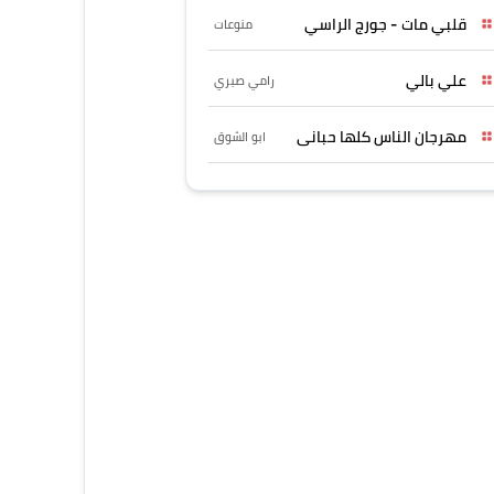
قلبي مات - جورج الراسي
منوعات
علي بالي
رامي صبري
مهرجان الناس كلها حبانى
ابو الشوق