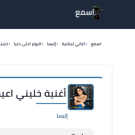
اسمع
اسمع
اغاني لبنانية
إليسا
البوم احلى دنيا
خلين
أغنية خليني اعيش
إليسا