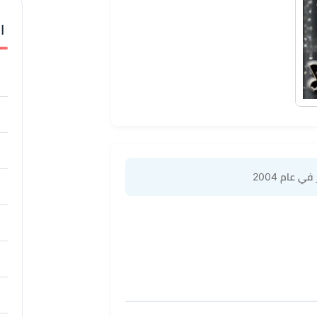
ا
في عام 2004