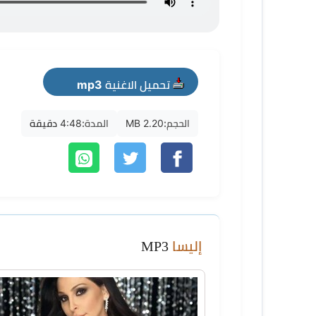
تحميل الاغنية mp3
الحجم:
2.20 MB
المدة:
4:48 دقيقة
إليسا
MP3