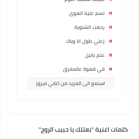
نسم علينا الهوى
رجعت الشتوية
زعلي طول انا وياك
عتم ياليل
في قهوة عالمفرق
استمع الى المزيد من اغاني فيروز
كلمات اغنية "بعتلك يا حبيب الروح"