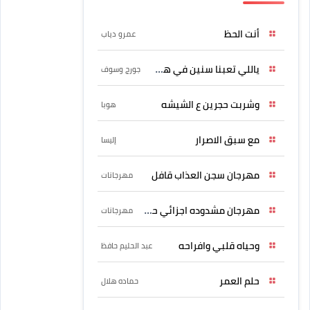
أنت الحظ
عمرو دياب
ياللي تعبنا سنين في هواه
جورج وسوف
وشربت حجرين ع الشيشه
هوبا
مع سبق الاصرار
إليسا
مهرجان سجن العذاب قافل
مهرجانات
مهرجان مشدوده اجزائي حربونى
مهرجانات
وحياه قلبي وافراحه
عبد الحليم حافظ
حلم العمر
حماده هلال