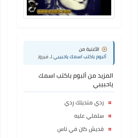
الأغنية من
ألبوم باكتب اسمك ياحبيبي
لـ فيروز
المزيد من ألبوم باكتب اسمك
ياحبيبي
ردي منديلك رِدي
سلملي عليه
قديش كان في ناس