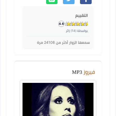
التقييم
4.6
بواسطة (
14
) زائر
سمعها الزوار أكثر من
24108
مرة
فيروز
MP3