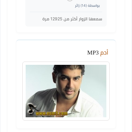
بواسطة (
14
) زائر
سمعها الزوار أكثر من
12925
مرة
أدم
MP3