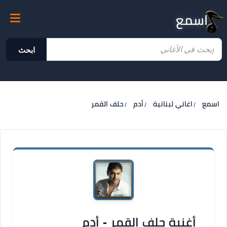
اسمع
ابحث
اسمع
اغاني لبنانية
أدم
حلف القمر
أغنية حلف القمر - أدم