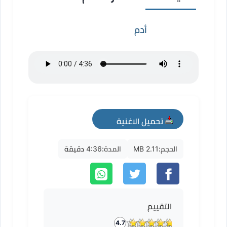
أدم
تحميل الاغنية
mp3
الحجم:
2.11 MB
المدة:
4:36 دقيقة
التقييم
4.7