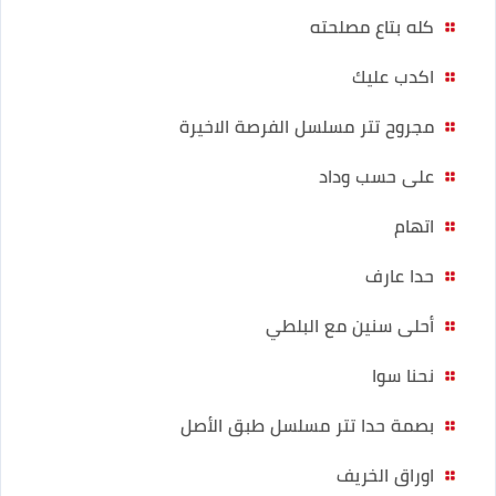
كله بتاع مصلحته
اكدب عليك
مجروح تتر مسلسل الفرصة الاخيرة
على حسب وداد
اتهام
حدا عارف
أحلى سنين مع البلطي
نحنا سوا
بصمة حدا تتر مسلسل طبق الأصل
اوراق الخريف