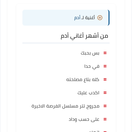
أغنية لـ
أدم
من أشهر أغاني أدم
بس بحبك
في حدا
كله بتاع مصلحته
اكدب عليك
مجروح تتر مسلسل الفرصة الاخيرة
على حسب وداد