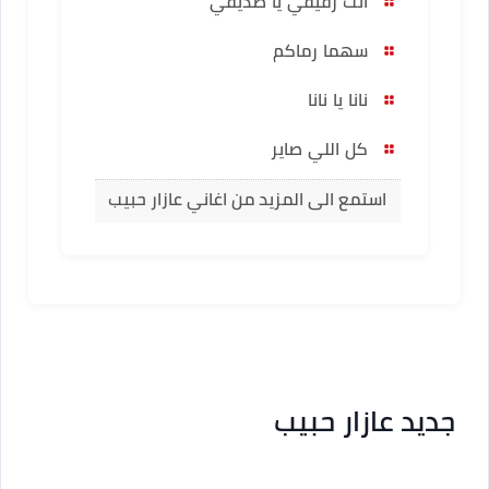
انت رفيقي يا صديقي
سهما رماكم
نانا يا نانا
كل اللي صاير
استمع الى المزيد من اغاني عازار حبيب
جديد عازار حبيب