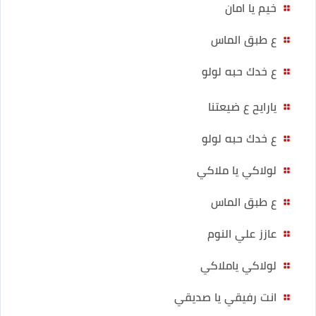
خيم يا امان
ع طبق الماس
ع خدك حبه لولو
يارايح ع ضيعتنا
ع خدك حبه لولو
لولاكي يا ملاكي
ع طبق الماس
عازز علي النوم
لولاكي ياملاكي
انت رفيقي يا صديقي