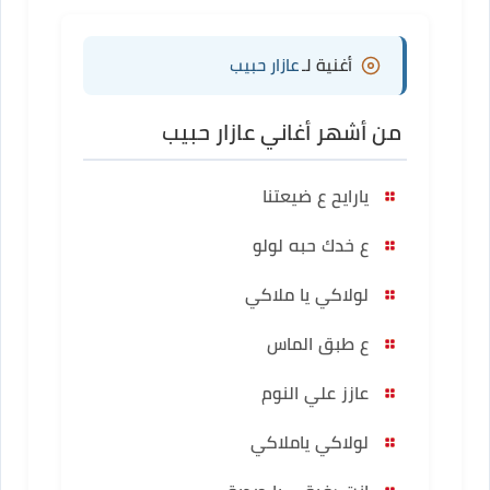
أغنية لـ
عازار حبيب
من أشهر أغاني عازار حبيب
يارايح ع ضيعتنا
ع خدك حبه لولو
لولاكي يا ملاكي
ع طبق الماس
عازز علي النوم
لولاكي ياملاكي