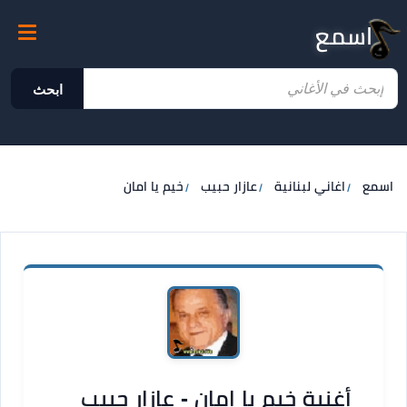
اسمع
ابحث
اسمع
اغاني لبنانية
عازار حبيب
خيم يا امان
أغنية خيم يا امان - عازار حبيب