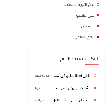
نحن الثورة والغضب
علي مايبدو
يا قصص
الحق سلاحي
الاكثر شعبية اليوم
ياللي تعبنا سنين في هواه
جورج وسوف
وشربت حجرين ع الشيشه
هوبا
مهرجان سجن العذاب قافل
مهرجانات