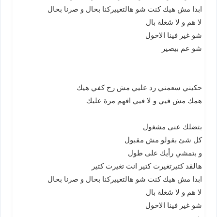
ابدا مش هيك كنت شو هالتغييركنا بحال و صرنا بحال
لا هم و لا شغلة بال
شو غير فينا الاحول
شو عم بيصير
حكيني سعمني رد عليي مش رح كفي هيك
همك مش فيي و لا فيي افهم مرة عليك
بتضلك عني مشغول
كل شئ بقولو مش مقبول
و بتمشي رأيك على طول
هالقد كتيرتغيرت كتير انت تغيرت كتير
ابدا مش هيك كنت شو هالتغييركنا بحال و صرنا بحال
لا هم و لا شغلة بال
شو غير فينا الاحول