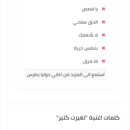
يا قصص
الحق سلاحي
لا بأحلامك
بتنفس حرية
ما مرق
استمع الى المزيد من اغاني جوليا بطرس
كلمات اغنية "تغيرت كتير"