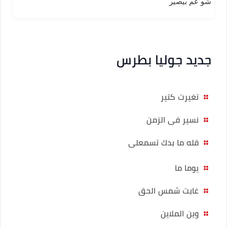
شو عم بيصير
جديد جوليا بطرس
تغيرت كتير
نسير فى الزمن
قله ما بدك تسمعلى
يوما ما
غابت شمس الحق
وين الملاين