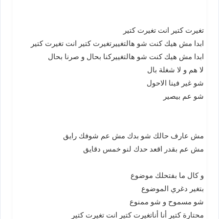
تغيرت كتير انت تغيرت كتير
ابدا مش هيك كنت شو هالتغييرتغيرت كتير انت تغيرت كتير
ابدا مش هيك كنت شو هالتغييركنا بحال و صرنا بحال
لا هم و لا شغلة بال
شو غير فينا الاحول
شو عم بيصير
مش عارف حالك شو بدك مش عم شوفك رايق
مش عم بقدر اقعد حدك لنو خمس دقايق
و كال ما بفتحلك موضوع
بتغير دغري الموضوع
شو مسموح و شو ممنوع
محتارة كتير أنا أناتغيرت كتير انت تغيرت كتير