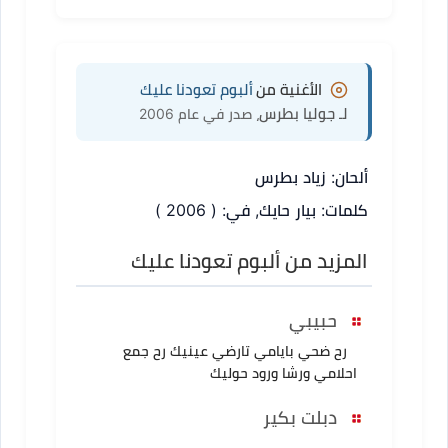
الأغنية من
ألبوم تعودنا عليك
لـ جوليا بطرس
، صدر في عام 2006
ألحان: زياد بطرس
كلمات: بيار حايك, في: ( 2006 )
المزيد من ألبوم تعودنا عليك
حبيبي
رح ضحي بايامي تارضي عينيك رح جمع
احلامي ورشا ورود حوليك
دبلت بكير