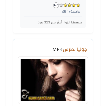
4.0
بواسطة (
1
) زائر
سمعها الزوار أكثر من
323
مرة
جوليا بطرس
MP3