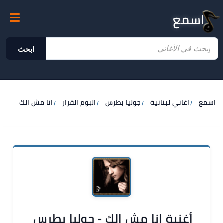
اسمع
ابحث
اسمع
اغاني لبنانية
جوليا بطرس
البوم القرار
انا مش الك
أغنية انا مش الك - جوليا بطرس