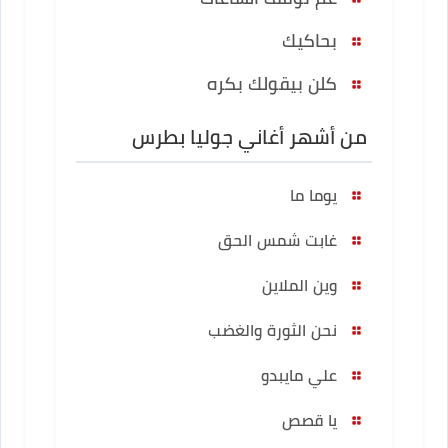
بحاكيك
كلن بيقولك بكره
من أشهر أغاني جوليا بطرس
يوما ما
غابت شمس الحق
وين الملاين
نحن الثورة والغضب
علي مايبدو
يا قصص