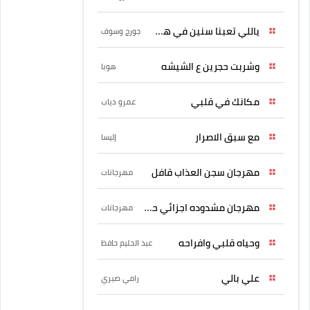
ياللي تعبنا سنين في هواه
جورج وسوف
وشربت حجرين ع الشيشه
هوبا
مكانك في قلبي
عمرو دياب
مع سبق الاصرار
إليسا
مهرجان سجن العذاب قافل
مهرجانات
مهرجان مشدوده اجزائي حربونى
مهرجانات
وحياه قلبي وافراحه
عبد الحليم حافظ
علي بالي
رامي صبري