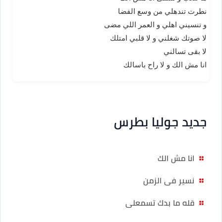
نطرت تندهلي من وسع الفضا
و تنسيني اهلي و العمر اللي مضى
لا صوتك شغلني و لا قلبي امتلك
لا بقى تسالني
انا مش الك و لا راح باسالك
جديد جوليا بطرس
انا مش الك
نسير فى الزمن
قله ما بدك تسمعلى