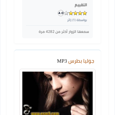
التقييم
4.0
بواسطة (
1
) زائر
سمعها الزوار أكثر من
4282
مرة
جوليا بطرس
MP3