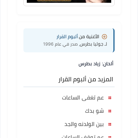
الأغنية من
ألبوم القرار
لـ جوليا بطرس
، صدر في عام 1996
ألحان: زياد بطرس
المزيد من ألبوم القرار
عم تغفى الساعات
شو بدك
بين الولدنه والجد
عم توقف الساعات