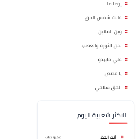
يوما ما
غابت شمس الحق
وين الملاين
نحن الثورة والغضب
علي مايبدو
يا قصص
الحق سلاحي
الاكثر شعبية اليوم
أنت الحظ
عمرو دياب