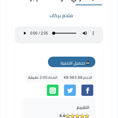
ملحم بركات
تحميل الاغنية
mp3
الحجم:
983.88 KB
المدة:
2:05 دقيقة
التقييم
5.0