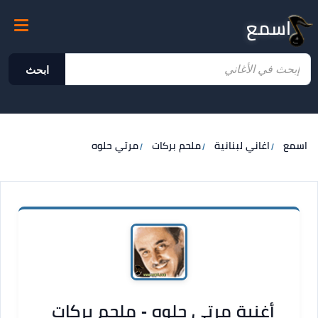
اسمع
ابحث
اسمع
اغاني لبنانية
ملحم بركات
مرتي حلوه
أغنية مرتي حلوه - ملحم بركات