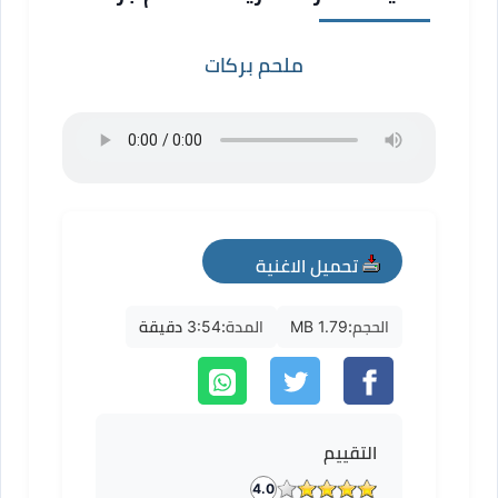
ملحم بركات
تحميل الاغنية
mp3
الحجم:
1.79 MB
المدة:
3:54 دقيقة
التقييم
4.0