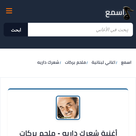
اسمع
ابحث
اسمع
اغاني لبنانية
ملحم بركات
شعرك داريه
أغنية شعرك داريه - ملحم بركات