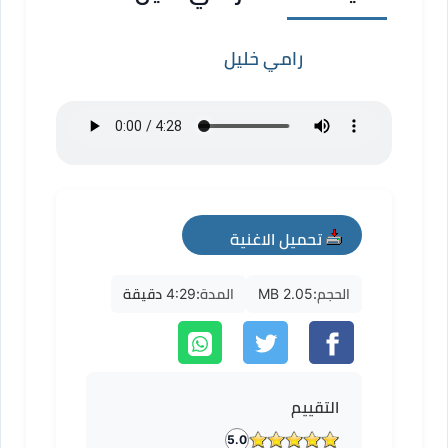
رامي خليل
تحميل الاغنية
mp3
الحجم:
2.05 MB
المدة:
4:29 دقيقة
التقييم
5.0