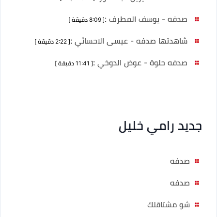
صدفه - يوسف المطرف
:
[ 8:09 دقيقة ]
شاهدتها صدفه - عيسى الاحسائي
:
[ 2:22 دقيقة ]
صدفه حلوة - عوض الدوخي
:
[ 11:41 دقيقة ]
جديد رامي خليل
صدفه
صدفه
شو مشتاقلك