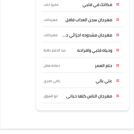
مكانك في قلبي
عمرو دياب
مهرجان سجن العذاب قافل
مهرجانات
مهرجان مشدوده اجزائي حربونى
مهرجانات
وحياه قلبي وافراحه
عبد الحليم حافظ
حلم العمر
حماده هلال
علي بالي
رامي صبري
مهرجان الناس كلها حبانى
ابو الشوق