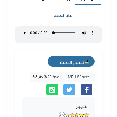
مايا نعمة
تحميل الاغنية
mp3
الحجم:
1.53 MB
المدة:
3:20 دقيقة
التقييم
4.0