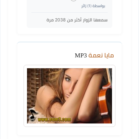
بواسطة (
1
) زائر
سمعها الزوار أكثر من
2038
مرة
مايا نعمة
MP3