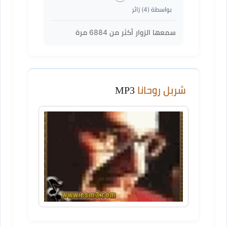
بواسطة (
4
) زائر
سمعها الزوار أكثر من
6884
مرة
شربل روحانا
MP3