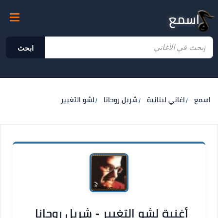
اسمع
ابحث
اسمع
اغاني لبنانية
شربل روحانا
لشو التغيير
أغنية لشو التغيير - شربل روحانا