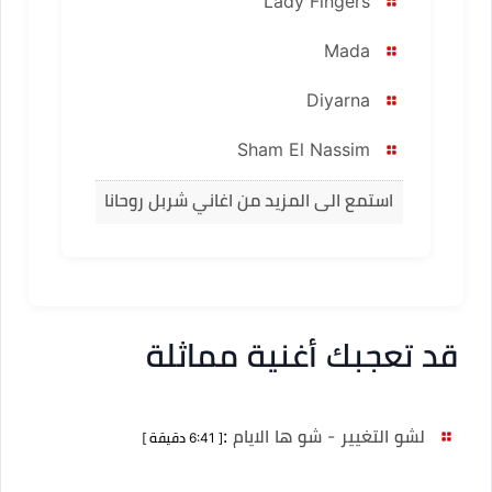
Lady Fingers
Mada
Diyarna
Sham El Nassim
استمع الى المزيد من اغاني شربل روحانا
قد تعجبك أغنية مماثلة
لشو التغيير - شو ها الايام
:
[ 6:41 دقيقة ]