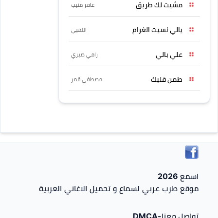
مشيت لك طريق
عامر منيب
يالي نسيت الغرام
اللمبي
علي بالي
رامي صبري
طمن قلبك
مصطفى قمر
اسمع 2026
موقع طرب عربي لسماع و تحميل الاغاني العربية
تواصل معنا-DMCA