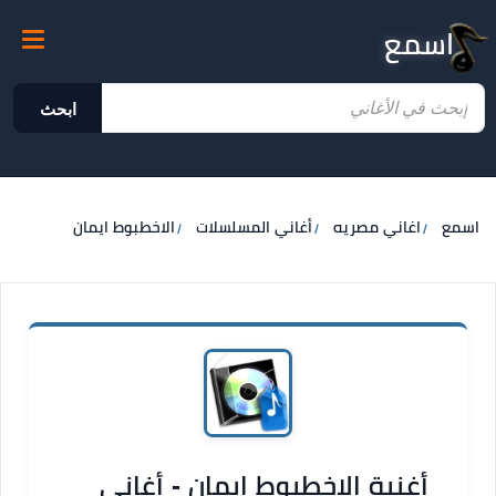
اسمع
ابحث
اسمع
اغاني مصريه
أغاني المسلسلات
الاخطبوط ايمان
أغنية الاخطبوط ايمان - أغاني