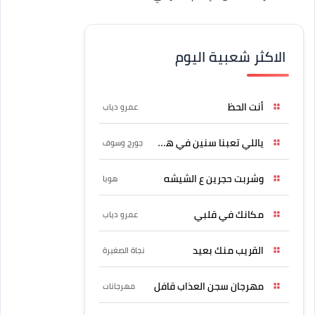
الاكثر شعبية اليوم
أنت الحظ
عمرو دياب
ياللي تعبنا سنين في هواه
جورج وسوف
وشربت حجرين ع الشيشه
هوبا
مكانك في قلبي
عمرو دياب
القريب منك بعيد
نجاة الصغيرة
مهرجان سجن العذاب قافل
مهرجانات