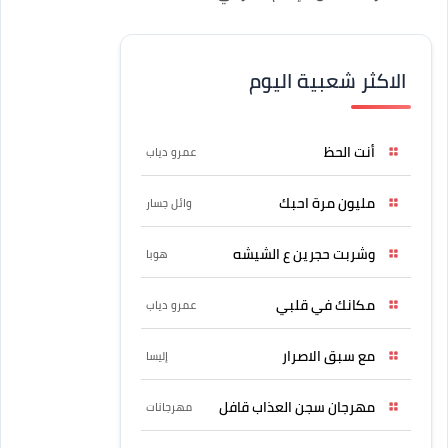
الاكثر شعبية اليوم
أنت الحظ
عمرو دياب
مليون مرة احبك
وائل جسار
وشربت حجرين ع الشيشه
هوبا
مكانك في قلبي
عمرو دياب
مع سبق الاصرار
إليسا
مهرجان سجن العذاب قافل
مهرجانات