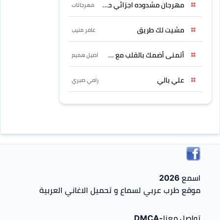
مهرجان مشدوده اجزائي حربونى
مهرجانات
مشيت لك طريق
عامر منيب
أتمنى أضمك بالقلب مع حسين
اصيل هميم
علي بالي
رامي صبري
اسمع 2026
موقع طرب عربي لسماع و تحميل الاغاني العربية
تواصل معنا-DMCA