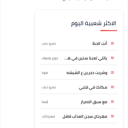
الاكثر شعبية اليوم
أنت الحظ
عمرو دياب
ياللي تعبنا سنين في هواه
جورج وسوف
وشربت حجرين ع الشيشه
هوبا
مكانك في قلبي
عمرو دياب
مع سبق الاصرار
إليسا
مهرجان سجن العذاب قافل
مهرجانات