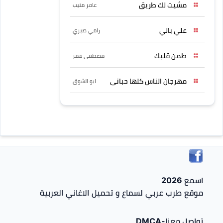
مشيت لك طريق
عامر منيب
علي بالي
رامي صبري
طمن قلبك
مصطفى قمر
مهرجان الناس كلها حبانى
ابو الشوق
اسمع 2026
موقع طرب عربي لسماع و تحميل الاغاني العربية
تواصل معنا-DMCA