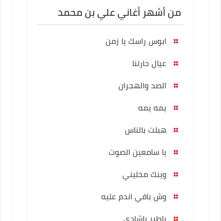
من أشهر أغاني علي بن محمد
ابوس راسك يا زمن
عيال حارتنا
الصد والهجران
يمه يمه
هبلت بالناس
يا سامعين الصوت
وينك مخليني
وش باقي اندم عليه
ياطير ياشادي