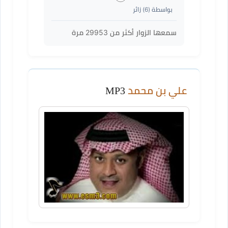
بواسطة (
6
) زائر
سمعها الزوار أكثر من
29953
مرة
علي بن محمد
MP3