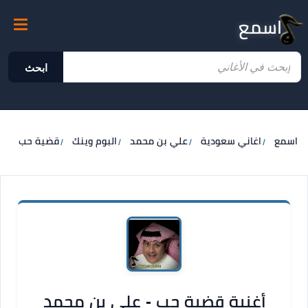
اسمع
ابحث
اسمع
اغاني سعودية
علي بن محمد
البوم وينك
قضية حب
أغنية قضية حب - علي بن محمد