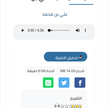
علي بن محمد
تحميل الاغنية
mp3
الحجم:
14.00 MB
المدة:
6:06 دقيقة
التقييم
2.5