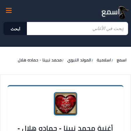
اسمع
ابحث
اسمع
اسلامية
المولد النبوي
محمد نبينا - حماده هلال
أغنية محمد نبينا - حماده هلال -